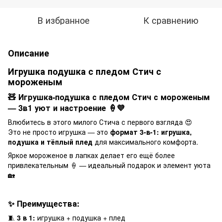
В избранное
К сравнению
Описание
Игрушка подушка с пледом Стич с
мороженым
🧸 Игрушка-подушка с пледом Стич с мороженым
— 3в1 уют и настроение 🍦💜
Влюбитесь в этого милого Стича с первого взгляда 😍
Это не просто игрушка — это
формат 3-в-1: игрушка,
подушка и тёплый плед
для максимального комфорта.
Яркое мороженое в лапках делает его ещё более
привлекательным 🍦 — идеальный подарок и элемент уюта
🏡
✨ Преимущества:
🧵
3 в 1:
игрушка + подушка + плед