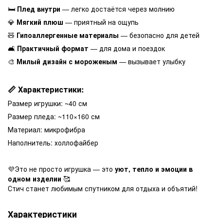
🛏️
Плед внутри
— легко достаётся через молнию
💎
Мягкий плюш
— приятный на ощупь
🧸
Гипоаллергенные материалы
— безопасно для детей
🛋️
Практичный формат
— для дома и поездок
🎨
Милый дизайн с мороженым
— вызывает улыбку
📏 Характеристики:
Размер игрушки: ~40 см
Размер пледа: ~110×160 см
Материал: микрофибра
Наполнитель: холлофайбер
💜Это не просто игрушка — это
уют, тепло и эмоции в
одном изделии
🥰
Стич станет любимым спутником для отдыха и объятий!
Характеристики