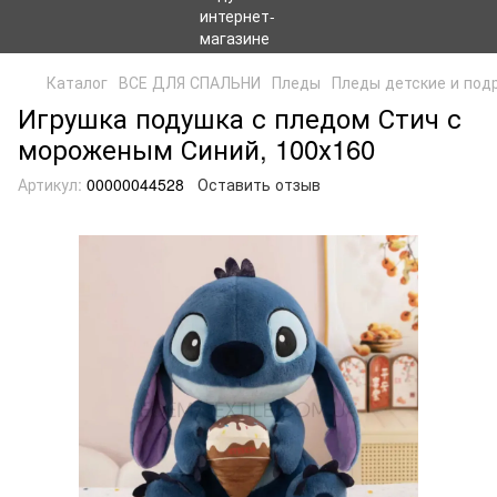
Каталог
ВСЕ ДЛЯ СПАЛЬНИ
Пледы
Пледы детские и под
Игрушка подушка с пледом Стич с
мороженым Синий, 100х160
Артикул:
00000044528
Оставить отзыв