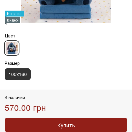
Новинка
Видео
Цвет
Размер
100х160
В наличии
570.00 грн
Купить