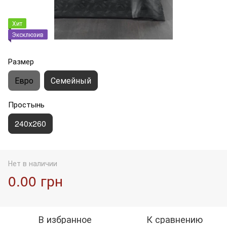
Хит
Эксклюзив
Размер
Евро
Семейный
Простынь
240х260
Нет в наличии
0.00 грн
В избранное
К сравнению