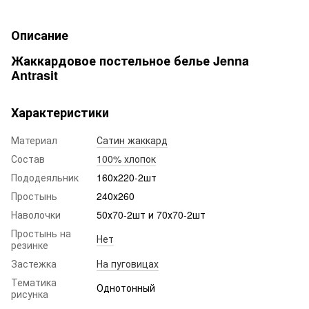
Описание
Жаккардовое постельное белье Jenna
Antrasit
Характеристики
Материал
Сатин жаккард
Состав
100% хлопок
Пододеяльник
160х220-2шт
Простынь
240х260
Наволочки
50х70-2шт и 70х70-2шт
Простынь на
Нет
резинке
Застежка
На пуговицах
Тематика
Однотонный
рисунка