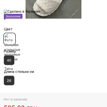
Эксклюзив
Цвет
Размер
40
Длина стельки см
26
Нет в наличии