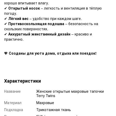
хорошо впитывает влагу.
✔
Открытый носок
– легкость и вентиляция в тёплую
погоду.
✔
Лёгкий вес
– удобство при каждом шаге.
✔
Противоскользящая подошва
– безопасность на
скользких поверхностях.
✔
Аккуратный женственный дизайн
– красиво и
практично.
💖
Созданы для уюта дома, отдыха или поездок!
Характеристики
Название
Женские открытые махровые тапочки
Terry Twins
Материал
Махровые
Подкладка
Трикотажная ткань