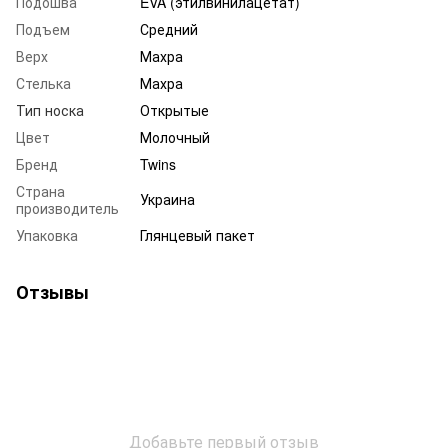
Подошва
EVA (этилвинилацетат)
Подъем
Средний
Верх
Махра
Стелька
Махра
Тип носка
Открытые
Цвет
Молочный
Бренд
Twins
Страна
Украина
производитель
Упаковка
Глянцевый пакет
Отзывы
Добавьте первый отзыв