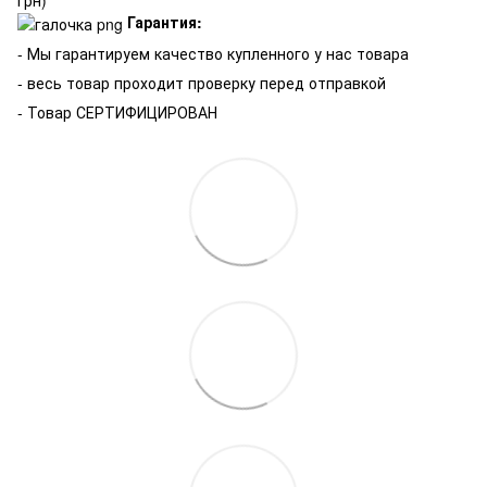
грн)
Гарантия:
-
Мы гарантируем качество купленного у нас товара
- весь товар проходит проверку перед отправкой
- Товар СЕРТИФИЦИРОВАН