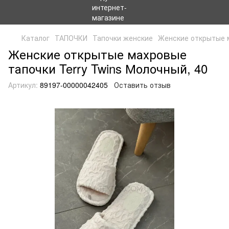
Каталог
ТАПОЧКИ
Тапочки женские
Женские открытые м
Женские открытые махровые
тапочки Terry Twins Молочный, 40
Артикул:
89197-00000042405
Оставить отзыв