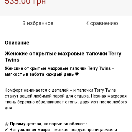
535.00 грн
В избранное
К сравнению
Описание
Женские открытые махровые тапочки Terry
Twins
Женские открытые махровые тапочки Terry Twins –
мягкость и забота каждый день 💗
Комфорт начинается с деталей – и тапочки Terry Twins
станут вашей любимой парой для отдыха. Нежная махровая
ткань бережно обволакивает стопы, даря уют после любого
дня.
🌼
Преимущества, которые влюбляют:
✔
Натуральная махра
– мягкая, воздухопроницаемая и