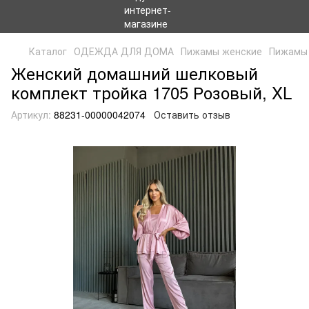
Каталог
ОДЕЖДА ДЛЯ ДОМА
Пижамы женские
Пижамы 
Женский домашний шелковый
комплект тройка 1705 Розовый, XL
Артикул:
88231-00000042074
Оставить отзыв