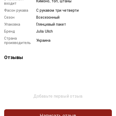
Кимоно, топ, штаны
входит
Фасон рукава
С рукавом три четверти
Сезон
Всесезонный
Упаковка
Глянцевый пакет
Бренд
Julia Ulich
Страна
Украина
производитель
Отзывы
Добавьте первый отзыв
Написать отзыв