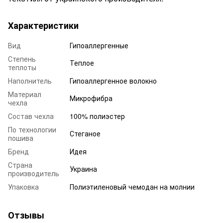
Характеристики
Вид
Гипоаллергенные
Степень
Теплое
теплоты
Наполнитель
Гипоаллергенное волокно
Материал
Микрофибра
чехла
Состав чехла
100% полиэстер
По технологии
Стеганое
пошива
Бренд
Идея
Страна
Украина
производитель
Упаковка
Полиэтиленовый чемодан на молнии
Отзывы