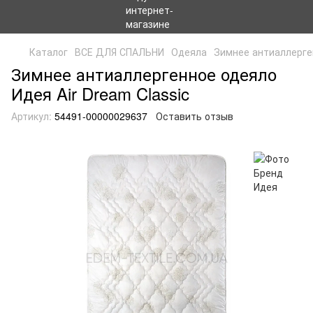
Каталог
ВСЕ ДЛЯ СПАЛЬНИ
Одеяла
Зимнее антиаллерген
Зимнее антиаллергенное одеяло
Идея Air Dream Classic
Артикул:
54491-00000029637
Оставить отзыв