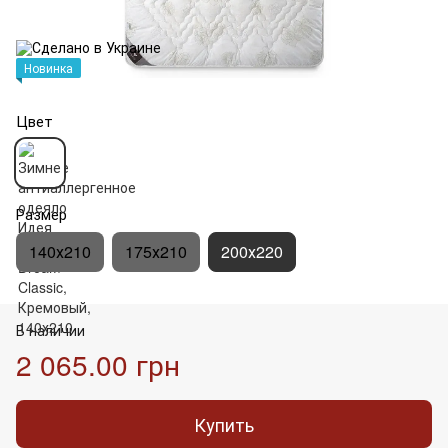
Новинка
Цвет
Размер
140х210
175х210
200х220
В наличии
2 065.00 грн
Купить