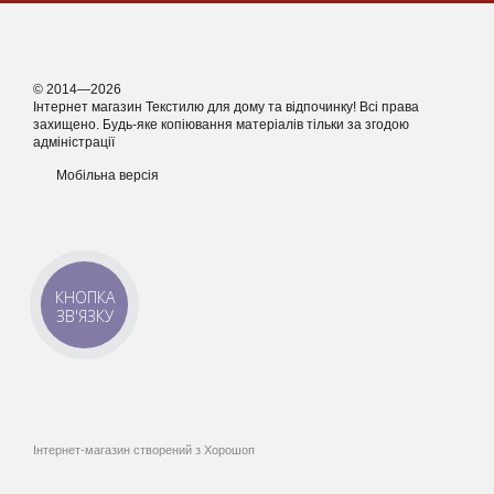
© 2014—2026
Інтернет магазин Текстилю для дому та відпочинку! Всі права
захищено. Будь-яке копіювання матеріалів тільки за згодою
адміністрації
Мобільна версія
КНОПКА
ЗВ'ЯЗКУ
Інтернет-магазин створений з Хорошоп