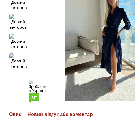
Хіт
Опис
Новий відгук або коментар