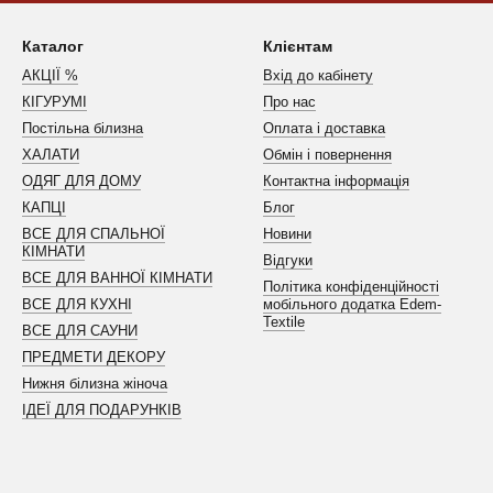
Каталог
Клієнтам
АКЦІЇ %
Вхід до кабінету
КІГУРУМІ
Про нас
Постільна білизна
Оплата і доставка
ХАЛАТИ
Обмін і повернення
ОДЯГ ДЛЯ ДОМУ
Контактна інформація
КАПЦІ
Блог
ВСЕ ДЛЯ СПАЛЬНОЇ
Новини
КІМНАТИ
Відгуки
ВСЕ ДЛЯ ВАННОЇ КІМНАТИ
Політика конфіденційності
ВСЕ ДЛЯ КУХНІ
мобільного додатка Edem-
Textile
ВСЕ ДЛЯ САУНИ
ПРЕДМЕТИ ДЕКОРУ
Нижня білизна жіноча
ІДЕЇ ДЛЯ ПОДАРУНКІВ