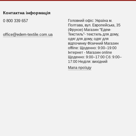
Контактна інформація
0 800 339 657
Головний офіс: Україна м.
Полтава, вул. Европейська, 35
(Фрунзе) Магазин "Едем-
office@edem-textile.com.ua
Текстиль"- текстиль для дому,
одяг для дому, одяг для
відпочинку Фізичний Магазин
offline: Щоденно: 9:00–19:00
Інтернет - Магазин online
Щоденно: 9:00–17:00 Сб: 9:00–
17:00 Неділя: вихідний
Мапа проїзду