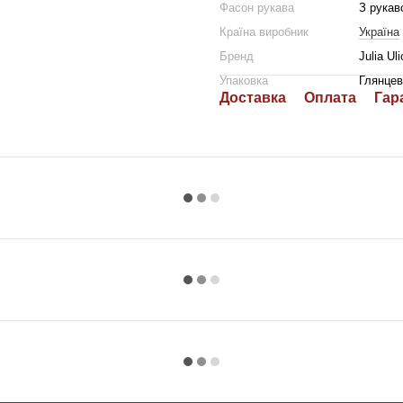
Фасон рукава
З рукав
Країна виробник
Україна
Бренд
Julia Ul
Упаковка
Глянцев
Доставка
Оплата
Гар