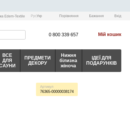
Порівняння
Рус
Укр
Бажання
Вхід
ка Edem-Textile
Мій кошик
0 800 339 657
ВСЕ
Нижня
ПРЕДМЕТИ
ІДЕЇ ДЛЯ
ДЛЯ
білизна
ДЕКОРУ
ПОДАРУНКІВ
САУНИ
жіноча
Артикул
76365-00000038174