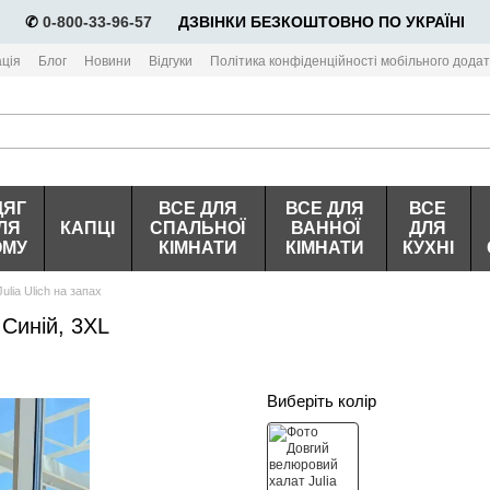
✆
0-800-33-96-57
⠀⠀ДЗВІНКИ БЕЗКОШТОВНО ПО УКРАЇНІ
ція
Блог
Новини
Відгуки
Політика конфіденційності мобільного додат
ДЯГ
ВСЕ ДЛЯ
ВСЕ ДЛЯ
ВСЕ
ЛЯ
КАПЦІ
СПАЛЬНОЇ
ВАННОЇ
ДЛЯ
ОМУ
КІМНАТИ
КІМНАТИ
КУХНІ
lia Ulich на запах
 Синій, 3XL
Виберіть колір