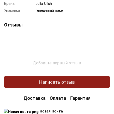
Бренд
Julia Ulich
Упаковка
Глянцевый пакет
Отзывы
Добавьте первый отзыв
Написать отзыв
Доставка
Оплата
Гарантия
Новая Почта