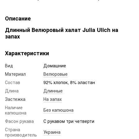
Описание
Длинный Велюровый халат Julia Ulich на
запах
Характеристики
Вид
Домашние
Материал
Велюровые
Состав
92% хлопок, 8% эластан
Длина
Длинные
Застежка
На запах
Наличие
Без капюшона
капюшона
Фасон рукава
С рукавом три четверти
Страна
Украина
производитель