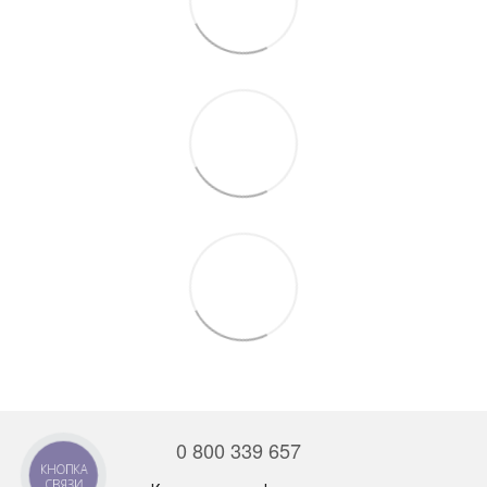
0 800 339 657
КНОПКА
СВЯЗИ