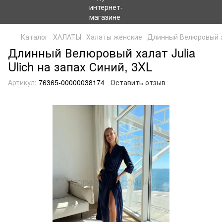
Каталог
ХАЛАТЫ
Халаты женские
Длинный Велюровый ха
Длинный Велюровый халат Julia
Ulich на запах Синий, 3XL
Артикул:
76365-00000038174
Оставить отзыв