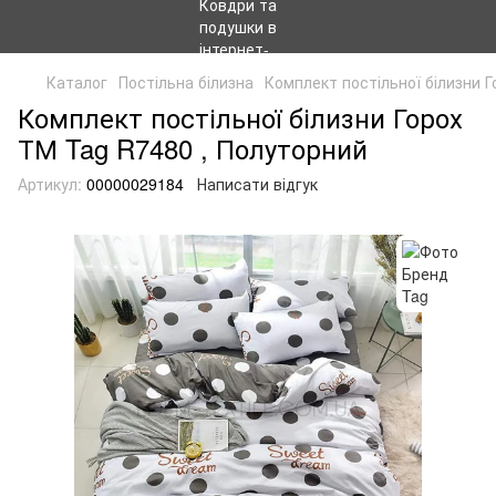
Каталог
Постільна білизна
Комплект постільної білизни 
Комплект постільної білизни Горох
ТМ Tag R7480 , Полуторний
Артикул:
00000029184
Написати відгук