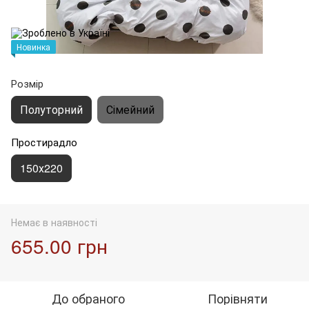
Новинка
Розмір
Полуторний
Сімейний
Простирадло
150х220
Немає в наявності
655.00 грн
До обраного
Порівняти