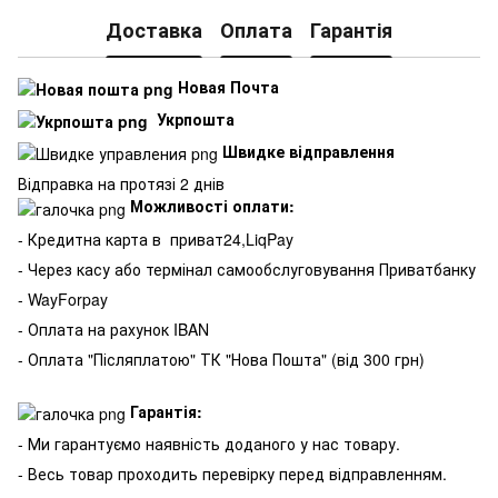
Доставка
Оплата
Гарантія
Новая Почта
Укрпошта
Швидке відправлення
Відправка на протязі 2 днів
Можливості оплати:
- Кредитна карта в
приват24,LiqPay
- Через касу або термінал самообслуговування Приватбанку
- WayForpay
- Оплата на рахунок IBAN
- Оплата "Післяплатою" ТК "Нова Пошта" (від 300 грн)
Гарантія:
- Ми гарантуємо наявність доданого у нас товару.
- Весь товар проходить перевірку перед відправленням.