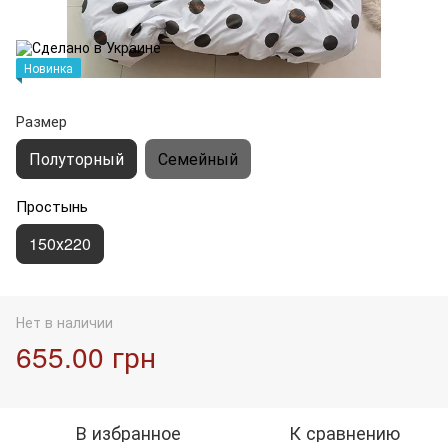
Новинка
Размер
Полуторный
Семейный
Простынь
150х220
Нет в наличии
655.00 грн
В избранное
К сравнению