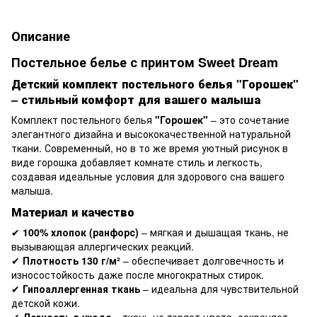
Описание
Постельное белье с принтом Sweet Dream
Детский комплект постельного белья "Горошек"
– стильный комфорт для вашего малыша
Комплект постельного белья
"Горошек"
– это сочетание
элегантного дизайна и высококачественной натуральной
ткани. Современный, но в то же время уютный рисунок в
виде горошка добавляет комнате стиль и легкость,
создавая идеальные условия для здорового сна вашего
малыша.
Материал и качество
✔
100% хлопок (ранфорс)
– мягкая и дышащая ткань, не
вызывающая аллергических реакций.
✔
Плотность 130 г/м²
– обеспечивает долговечность и
износостойкость даже после многократных стирок.
✔
Гипоаллергенная ткань
– идеальна для чувствительной
детской кожи.