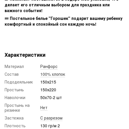
делает его отличным выбором для праздника или
важного события!
💤
Постельное белье "Горошек" подарит вашему ребенку
комфортный и спокойный сон каждую ночь!
Характеристики
Материал
Ранфорс
Состав
100% хлопок
Пододеяльник
150х215
Простынь
150х220
Наволочки
50х70-2 шт
Простынь на
Нет
резинке
Застежка
С разрезом
Плотность
130 гр/м 2