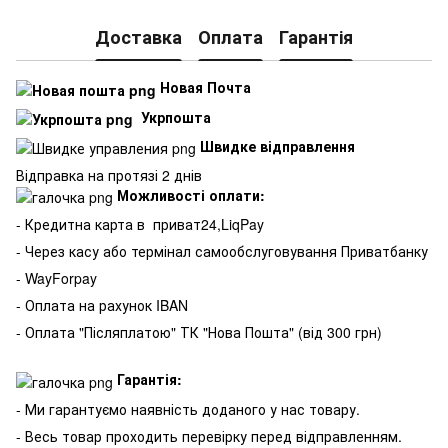
Доставка
Оплата
Гарантія
Новая Почта
Укрпошта
Швидке відправлення
Відправка на протязі 2 днів
Можливості оплати:
- Кредитна карта в
приват24,LiqPay
- Через касу або термінал самообслуговування Приватбанку
- WayForpay
- Оплата на рахунок IBAN
- Оплата "Післяплатою" ТК "Нова Пошта" (від 300 грн)
Гарантія:
- Ми гарантуємо наявність доданого у нас товару.
- Весь товар проходить перевірку перед відправленням.