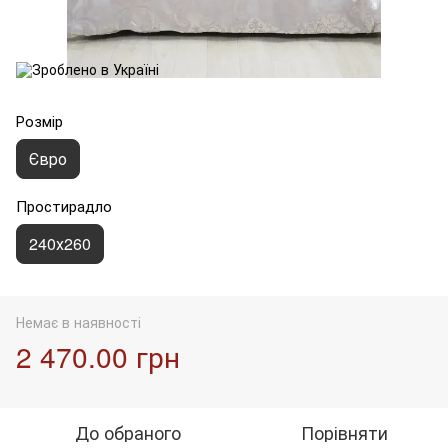
Розмір
Євро
Простирадло
240х260
Немає в наявності
2 470.00 грн
До обраного
Порівняти