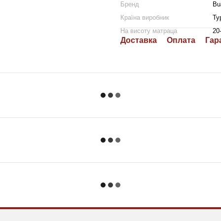
Бренд
Bu
Країна виробник
Ту
На висоту матраца
20
Доставка
Оплата
Гар