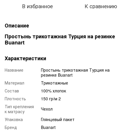
В избранное
К сравнению
Описание
Простынь трикотажная Турция на резинке
Buanart
Характеристики
Название
Простынь трикотажная Турция на
резинке Buanart
Материал
Трикотажные
Состав
100% хлопок
Плотность
150 гр/м 2
Тип крепления
Чехол
к матрасу
Упаковка
Глянцевый пакет
Бренд
Buanart