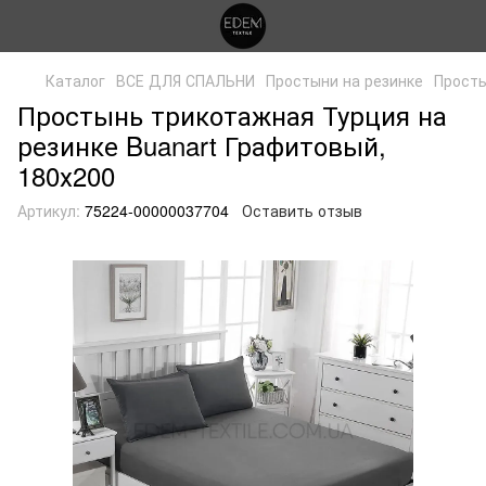
Каталог
ВСЕ ДЛЯ СПАЛЬНИ
Простыни на резинке
Просты
Простынь трикотажная Турция на
резинке Buanart Графитовый,
180х200
Артикул:
75224-00000037704
Оставить отзыв