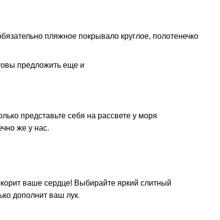
 обязательно пляжное покрывало круглое, полотенечко
товы предложить еще и
лько представьте себя на рассвете у моря
чно же у нас.
корит ваше сердце! Выбирайте яркий слитный
ько дополнит ваш лук
.