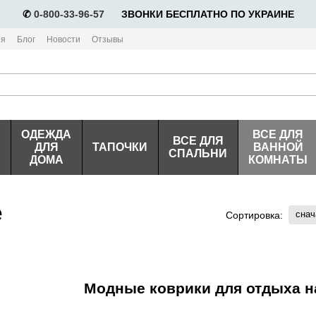
✆
0-800-33-96-57
⠀⠀ЗВОНКИ БЕСПЛАТНО ПО УКРАИНЕ
ия
Блог
Новости
Отзывы
ОДЕЖДА
ВСЕ ДЛЯ
ВСЕ ДЛЯ
ДЛЯ
ТАПОЧКИ
ВАННОЙ
СПАЛЬНИ
ДОМА
КОМНАТЫ
е
снач
Сортировка:
Модные коврики для отдыха н