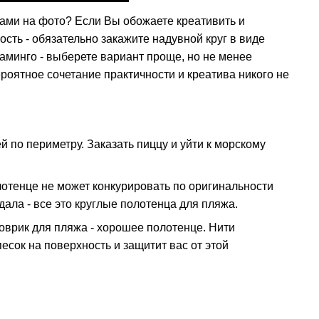
ками на фото? Если Вы обожаете креативить и
ость - обязательно закажите надувной круг в виде
аминго - выберете вариант проще, но не менее
роятное сочетание практичности и креатива никого не
ей по периметру. Заказать пиццу и уйти к морскому
отенце не может конкурировать по оригинальности
ала - все это круглые полотенца для пляжа.
коврик для пляжа - хорошее полотенце. Нити
есок на поверхность и защитит вас от этой