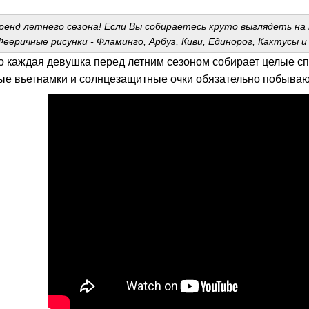
нд летнего сезона! Если Вы собираетесь круто выглядеть на 
Фееричные рисунки - Фламинго, Арбуз, Киви, Единорог, Кактусы и
что каждая девушка перед летним сезоном собирает целые с
ные вьетнамки и солнцезащитные очки обязательно побываю