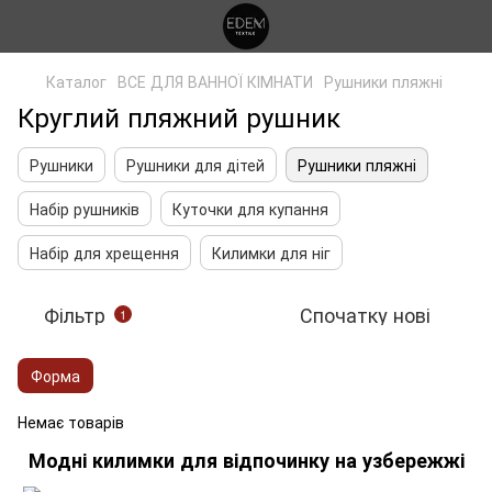
Каталог
ВСЕ ДЛЯ ВАННОЇ КІМНАТИ
Рушники пляжні
Круглий пляжний рушник
Рушники
Рушники для дітей
Рушники пляжні
Набір рушників
Куточки для купання
Набір для хрещення
Килимки для ніг
Фільтр
Спочатку нові
1
Форма
Немає товарів
Модні килимки для відпочинку на узбережжі