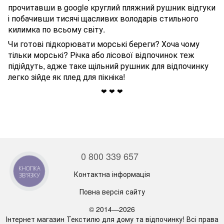
прочитавши в google круглий пляжний рушник відгуки
і побачивши тисячі щасливих володарів стильного
килимка по всьому світу.
Чи готові підкорювати морські береги? Хоча чому
тільки морські? Річка або лісової відпочинок теж
підійдуть, адже таке щільний рушник для відпочинку
легко зійде як плед для пікніка!
❤ ❤ ❤
0 800 339 657
КНОПКА
Контактна інформація
ЗВ'ЯЗКУ
Повна версія сайту
© 2014—2026
Інтернет магазин Текстилю для дому та відпочинку! Всі права