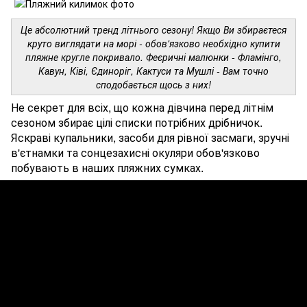
Це абсолютний тренд літнього сезону! Якщо Ви збираєтеся
круто виглядати на морі - обов'язково необхідно купити
пляжне кругле покривало. Феєричні малюнки - Фламінго,
Кавун, Ківі, Єдиноріг, Кактуси та Мушлі - Вам точно
сподобається щось з них!
Не секрет для всіх, що кожна дівчина перед літнім
сезоном збирає цілі списки потрібних дрібничок.
Яскраві купальники, засоби для рівної засмаги, зручні
в'єтнамки та сонцезахисні окуляри обов'язково
побувають в наших пляжних сумках.