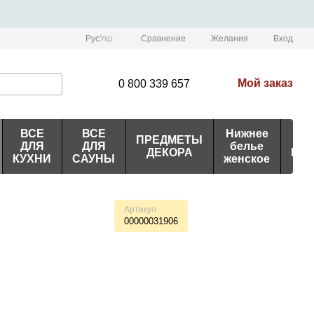
Сравнение
Рус
Укр
Желания
Вход
Мой заказ
0 800 339 657
ВСЕ
ВСЕ
Нижнее
ПРЕДМЕТЫ
ИД
ДЛЯ
ДЛЯ
белье
ДЕКОРА
ПО
КУХНИ
САУНЫ
женское
Артикул
00000031906