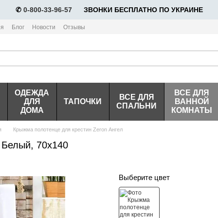
✆
0-800-33-96-57
⠀⠀ЗВОНКИ БЕСПЛАТНО ПО УКРАИНЕ
ия
Блог
Новости
Отзывы
ОДЕЖДА
ВСЕ ДЛЯ
ВСЕ ДЛЯ
ДЛЯ
ТАПОЧКИ
ВАННОЙ
СПАЛЬНИ
ДОМА
КОМНАТЫ
я
Крыжма полотенце для крестин Zeron Ангел
 Белый, 70х140
Выберите цвет