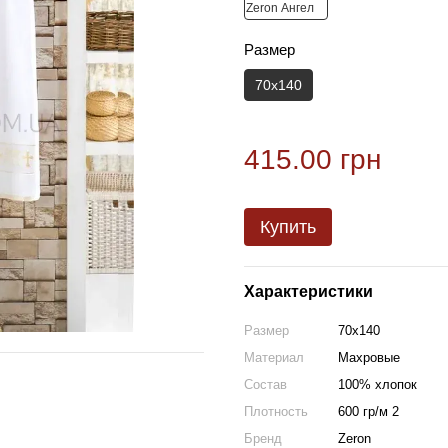
Размер
70х140
415.00 грн
Купить
Характеристики
Размер
70х140
Материал
Махровые
Состав
100% хлопок
Плотность
600 гр/м 2
Бренд
Zeron