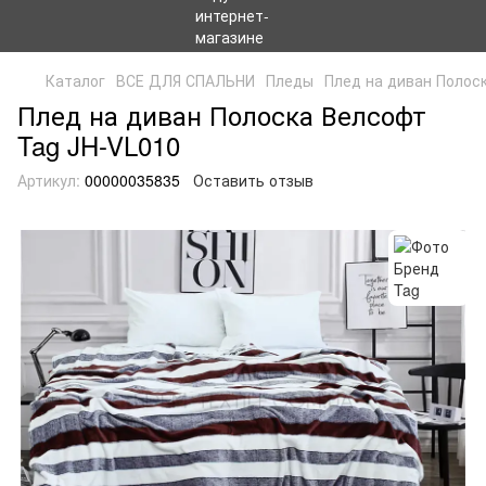
Каталог
ВСЕ ДЛЯ СПАЛЬНИ
Пледы
Плед на диван Полос
Плед на диван Полоска Велсофт
Tag JH-VL010
Артикул:
00000035835
Оставить отзыв