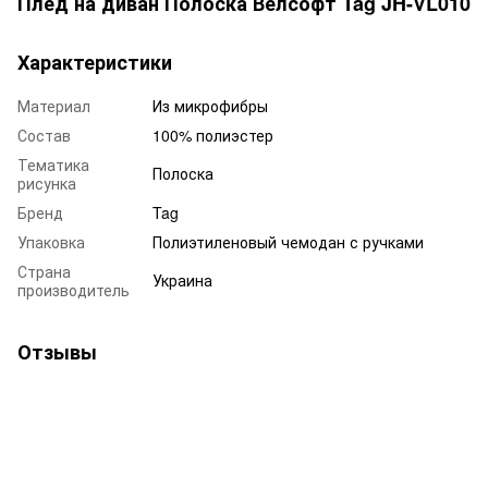
Плед на диван Полоска Велсофт Tag JH-VL010
Характеристики
Материал
Из микрофибры
Состав
100% полиэстер
Тематика
Полоска
рисунка
Бренд
Tag
Упаковка
Полиэтиленовый чемодан с ручками
Страна
Украина
производитель
Отзывы