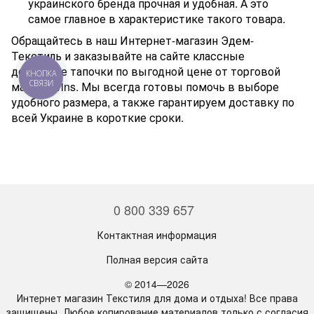
украинского бренда прочная и удобная. А это
самое главное в характеристике такого товара.
Обращайтесь в наш Интернет-магазин Эдем-
Текстиль и заказывайте на сайте классные
домашние тапочки по выгодной цене от торговой
КНОПКА
СВЯЗИ
марки Twins. Мы всегда готовы помочь в выборе
удобного размера, а также гарантируем доставку по
всей Украине в короткие сроки.
0 800 339 657
Контактная информация
Полная версия сайта
© 2014—2026
Интернет магазин Текстиля для дома и отдыха! Все права
защищены. Любое копирование материалов только с согласия