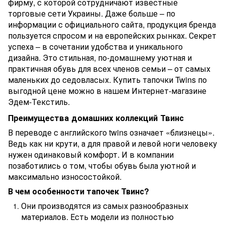
фирму, с которой сотрудничают известные
торговые сети Украины. Даже больше – по
информации с официального сайта, продукция бренда
пользуется спросом и на европейских рынках. Секрет
успеха – в сочетании удобства и уникального
дизайна. Это стильная, по-домашнему уютная и
практичная обувь для всех членов семьи – от самых
маленьких до седовласых. Купить тапочки Twins по
выгодной цене можно в нашем Интернет-магазине
Эдем-Текстиль.
Преимущества домашних коллекций Твинс
В переводе с английского twins означает «близнецы».
Ведь как ни крути, а для правой и левой ноги человеку
нужен одинаковый комфорт. И в компании
позаботились о том, чтобы обувь была уютной и
максимально износостойкой.
В чем особенности тапочек Твинс?
Они производятся из самых разнообразных
материалов. Есть модели из полностью