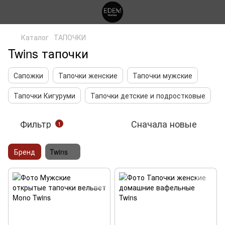
Каталог
ТАПОЧКИ
Twins тапочки
Сапожки
Тапочки женские
Тапочки мужские
Тапочки Кигуруми
Тапочки детские и подростковые
Фильтр
Сначала новые
1
Бренд
Twins