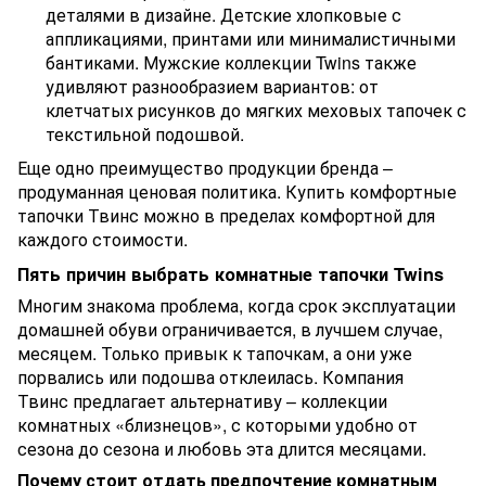
деталями в дизайне. Детские хлопковые с
аппликациями, принтами или минималистичными
бантиками. Мужские коллекции Twins также
удивляют разнообразием вариантов: от
клетчатых рисунков до мягких меховых тапочек с
текстильной подошвой.
Еще одно преимущество продукции бренда –
продуманная ценовая политика. Купить комфортные
тапочки Твинс можно в пределах комфортной для
каждого стоимости.
Пять причин выбрать комнатные тапочки Twins
Многим знакома проблема, когда срок эксплуатации
домашней обуви ограничивается, в лучшем случае,
месяцем. Только привык к тапочкам, а они уже
порвались или подошва отклеилась. Компания
Твинс предлагает альтернативу – коллекции
комнатных «близнецов», с которыми удобно от
сезона до сезона и любовь эта длится месяцами.
Почему стоит отдать предпочтение комнатным