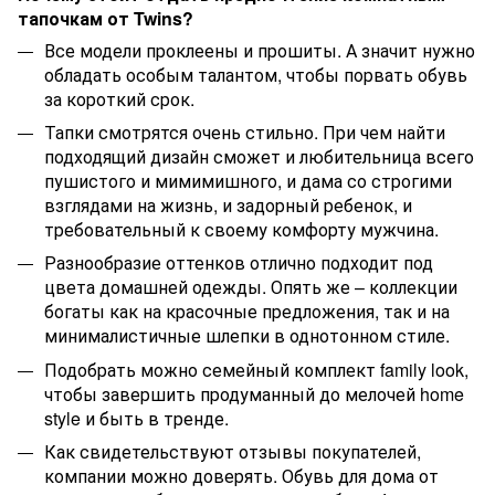
тапочкам от Twins?
Все модели проклеены и прошиты. А значит нужно
обладать особым талантом, чтобы порвать обувь
за короткий срок.
Тапки смотрятся очень стильно. При чем найти
подходящий дизайн сможет и любительница всего
пушистого и мимимишного, и дама со строгими
взглядами на жизнь, и задорный ребенок, и
требовательный к своему комфорту мужчина.
Разнообразие оттенков отлично подходит под
цвета домашней одежды. Опять же – коллекции
богаты как на красочные предложения, так и на
минималистичные шлепки в однотонном стиле.
Подобрать можно семейный комплект family look,
чтобы завершить продуманный до мелочей home
style и быть в тренде.
Как свидетельствуют отзывы покупателей,
компании можно доверять. Обувь для дома от