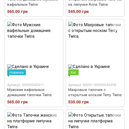
вафельные Twins
на липучке Anna Twins
565.00 грн
545.00 грн
Новинка
Хит
Артикул: 00000042411
Артикул: 89201-00000042406
Мужские вафельные
Махровые тапочки с
домашние тапочки Twins
открытым носком Terry Twins
565.00 грн
535.00 грн