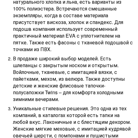
натурального хлопка и льна, есть варианты из
100% полиэстера. Встречаются смешанные
экземпляры, когда в составе материала
присутствует вискоза, хлопок и спандекс. Для
подошв компания использует современный
практичный материал EVA с уплотнителем на
пятке. Также есть фасоны с тканевой подошвой с
точками из ПВХ.
В продаже широкий выбор моделей. Есть
шлепанцы с закрытым носком и открытым.
Войлочные, тканевые, с имитацией вязки, с
пайетками, мехом, из велюра. Также доступны
детские и женские флисовые тапочки-
полусапожки Twins – для комфорта холодными
зимними вечерами.
Уникальные стилевые решения. Это одна из тех
компаний, в каталогах которой есть тапки на
любой вкус. Лаконичные и с блестящим декором.
Женские мягкие меховые, с имитацией кудрявой
овечьей шерсти, с помпонами и пушистыми