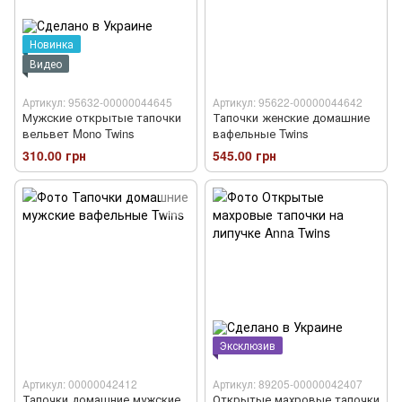
Новинка
Видео
Артикул: 95632-00000044645
Артикул: 95622-00000044642
Мужские открытые тапочки
Тапочки женские домашние
вельвет Mono Twins
вафельные Twins
310.00 грн
545.00 грн
Эксклюзив
Артикул: 00000042412
Артикул: 89205-00000042407
Тапочки домашние мужские
Открытые махровые тапочки