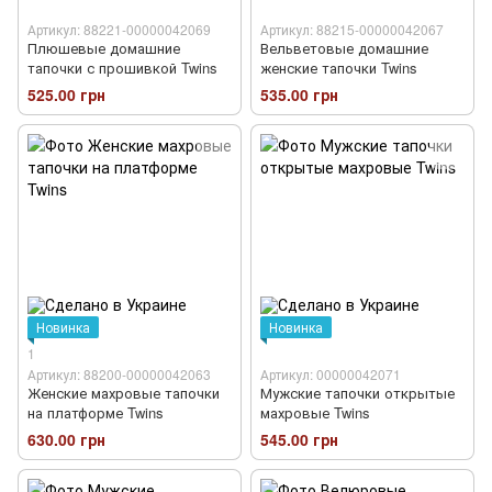
Артикул: 88221-00000042069
Артикул: 88215-00000042067
Плюшевые домашние
Вельветовые домашние
тапочки с прошивкой Twins
женские тапочки Twins
525.00 грн
535.00 грн
Новинка
Новинка
1
Артикул: 88200-00000042063
Артикул: 00000042071
Женские махровые тапочки
Мужские тапочки открытые
на платформе Twins
махровые Twins
630.00 грн
545.00 грн