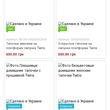
Хит
Хит
Артикул: 89194-00000042404
Артикул: 00000042403
Тапочки женские на
Открытые тапочки на
платформе липучка Twins
липучке платформа Twins
650.00 грн
650.00 грн
Новинка
Новинка