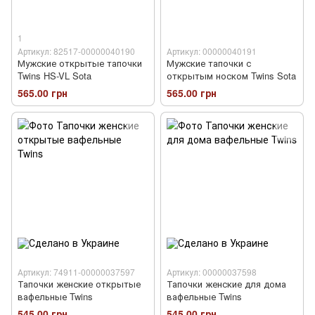
1
Артикул: 82517-00000040190
Артикул: 00000040191
Мужские открытые тапочки
Мужские тапочки с
Twins HS-VL Sota
открытым носком Twins Sota
565.00 грн
565.00 грн
Артикул: 74911-00000037597
Артикул: 00000037598
Тапочки женские открытые
Тапочки женские для дома
вафельные Twins
вафельные Twins
545.00 грн
545.00 грн