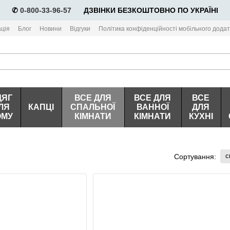
✆
0-800-33-96-57
⠀⠀ДЗВІНКИ БЕЗКОШТОВНО ПО УКРАЇНІ
ція
Блог
Новини
Відгуки
Політика конфіденційності мобільного додат
ДЯГ
ВСЕ ДЛЯ
ВСЕ ДЛЯ
ВСЕ
ЛЯ
КАПЦІ
СПАЛЬНОЇ
ВАННОЇ
ДЛЯ
ОМУ
КІМНАТИ
КІМНАТИ
КУХНІ
с
Сортування: