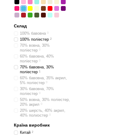
Склад
100% бавовна
0
100% поліестер
2
70% вовна, 30%
поліестер
0
60% бавовна, 40%
поліестер
0
70% бавовна, 30%
поліестер
1
60% бавовна, 35% акрил,
5% поліестер
0
30% бавовна, 70%
поліестер
0
50% вовна, 30% поліестер,
20% акрил
0
20% шерсть, 40% акрил,
40% полиэстер
0
Країна виробник
Китай
2