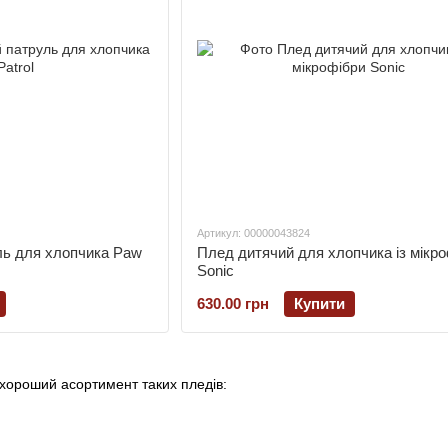
Артикул: 00000043824
ь для хлопчика Paw
Плед дитячий для хлопчика із мікр
Sonic
630.00 грн
Купити
 хороший асортимент таких пледів: