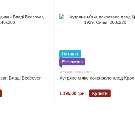
Новинка
Ексклюзив
Артикул: 00000038200
иван Владі Bedcover
Хутряне м'яке покривало плед Крол
1 195.00 грн
Купити