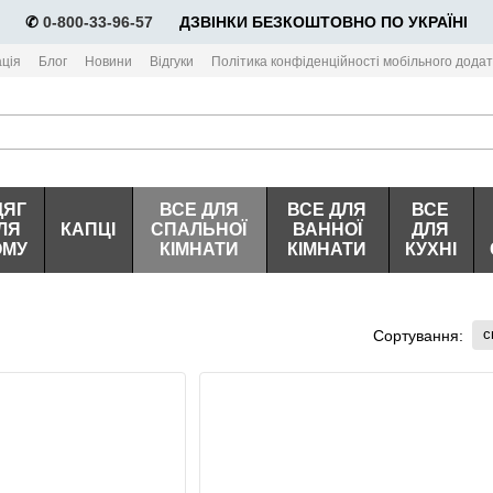
✆
0-800-33-96-57
⠀⠀ДЗВІНКИ БЕЗКОШТОВНО ПО УКРАЇНІ
ція
Блог
Новини
Відгуки
Політика конфіденційності мобільного додат
ДЯГ
ВСЕ ДЛЯ
ВСЕ ДЛЯ
ВСЕ
ЛЯ
КАПЦІ
СПАЛЬНОЇ
ВАННОЇ
ДЛЯ
ОМУ
КІМНАТИ
КІМНАТИ
КУХНІ
с
Сортування: