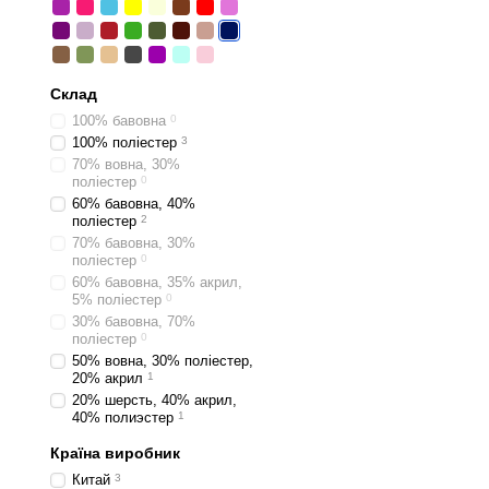
Склад
100% бавовна
0
100% поліестер
3
70% вовна, 30%
поліестер
0
60% бавовна, 40%
поліестер
2
70% бавовна, 30%
поліестер
0
60% бавовна, 35% акрил,
5% поліестер
0
30% бавовна, 70%
поліестер
0
50% вовна, 30% поліестер,
20% акрил
1
20% шерсть, 40% акрил,
40% полиэстер
1
Країна виробник
Китай
3