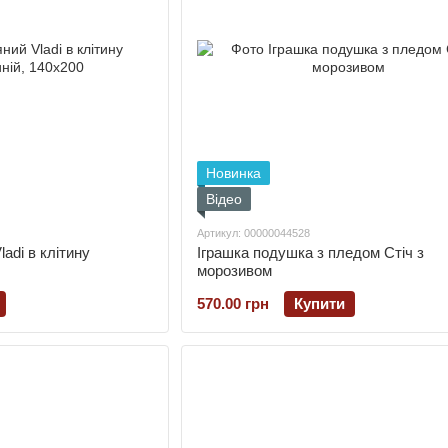
Новинка
Відео
Артикул: 00000044528
adi в клітину
Іграшка подушка з пледом Стіч з
морозивом
570.00 грн
Купити