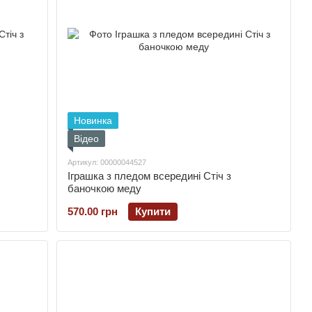
Новинка
Відео
Артикул: 00000044527
Іграшка з пледом всередині Стіч з
баночкою меду
570.00 грн
Купити