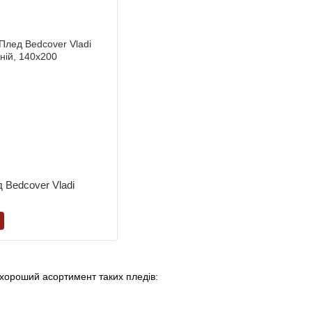
 Bedcover Vladi
 хороший асортимент таких пледів: