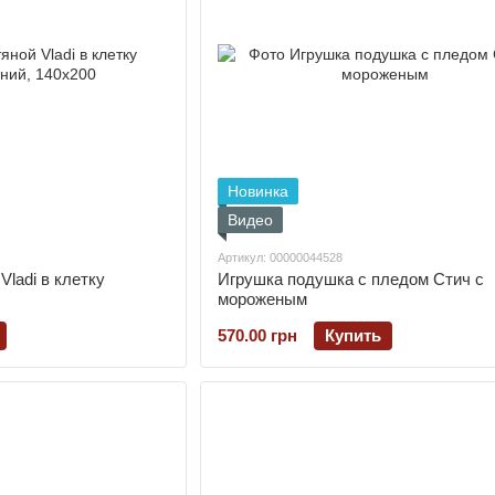
Новинка
Видео
Артикул: 00000044528
ladi в клетку
Игрушка подушка с пледом Стич с
мороженым
570.00 грн
Купить