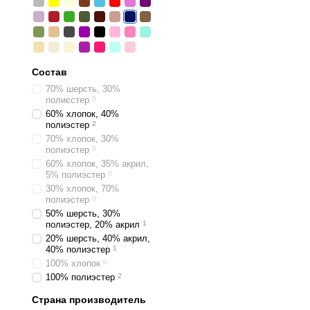
Состав
70% шерсть, 30%
полиєстер
0
60% хлопок, 40%
полиэстер
2
70% хлопок, 30%
полиэстер
0
60% хлопок, 35% акрил,
5% полиэстер
0
30% хлопок, 70%
полиэстер
0
50% шерсть, 30%
полиэстер, 20% акрил
1
20% шерсть, 40% акрил,
40% полиэстер
1
100% хлопок
0
100% полиэстер
2
Страна производитель