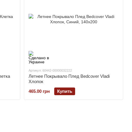
Артикул: 60442-00000032222
летка
Летнее Покрывало Плед Bedcover Vladi
Хлопок
465.00 грн
Купить