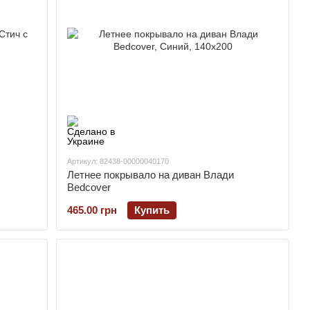
Артикул: 82438-00000040170
Летнее покрывало на диван Влади
Bedcover
465.00 грн
Купить