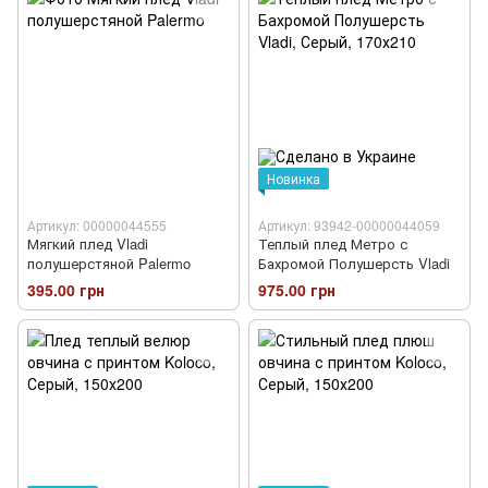
Новинка
Артикул: 00000044555
Артикул: 93942-00000044059
Мягкий плед Vladi
Теплый плед Метро с
полушерстяной Palermo
Бахромой Полушерсть Vladi
395.00 грн
975.00 грн