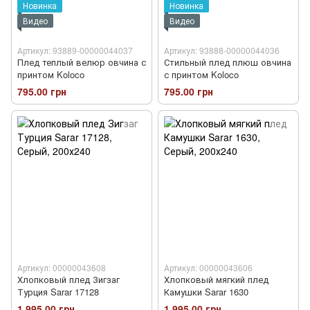
Новинка
Новинка
Видео
Видео
Артикул: 93889-00000044037
Артикул: 93888-00000044036
Плед теплый велюр овчина с
Стильный плед плюш овчина
принтом Koloco
с принтом Koloco
795.00 грн
795.00 грн
Артикул: 00000043608
Артикул: 00000043606
Хлопковый плед Зигзаг
Хлопковый мягкий плед
Турция Sarar 17128
Камушки Sarar 1630
1 995.00 грн
1 995.00 грн