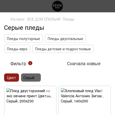
Каталог
ВСЕ ДЛЯ СПАЛЬНИ
Пледы
Серые пледы
Пледы полуторные
Пледы двуспальные
Пледы евро
Пледы детские и подростковые
Фильтр
Сначала новые
1
Цвет
Серый