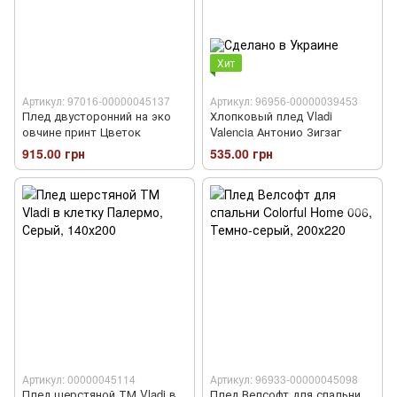
Хит
Артикул: 97016-00000045137
Артикул: 96956-00000039453
Плед двусторонний на эко
Хлопковый плед Vladi
овчине принт Цветок
Valencia Антонио Зигзаг
915.00 грн
535.00 грн
Артикул: 00000045114
Артикул: 96933-00000045098
Плед шерстяной ТМ Vladi в
Плед Велсофт для спальни