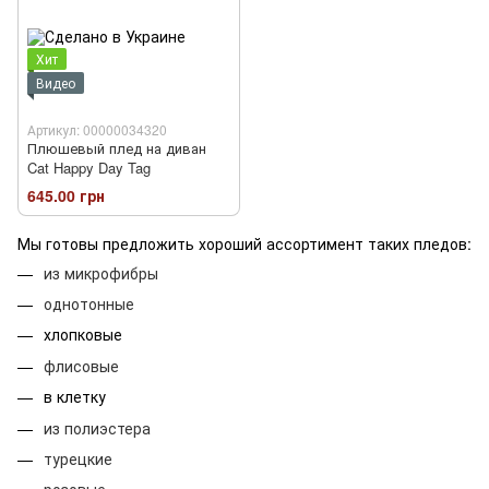
Хит
Видео
Артикул: 00000034320
Плюшевый плед на диван
Cat Happy Day Tag
645.00 грн
Мы готовы предложить хороший ассортимент таких пледов:
из микрофибры
однотонные
хлопковые
флисовые
в клетку
из полиэстера
турецкие