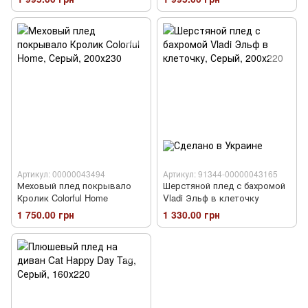
Артикул: 00000043494
Артикул: 91344-00000043165
Меховый плед покрывало
Шерстяной плед с бахромой
Кролик Colorful Home
Vladi Эльф в клеточку
1 750.00 грн
1 330.00 грн