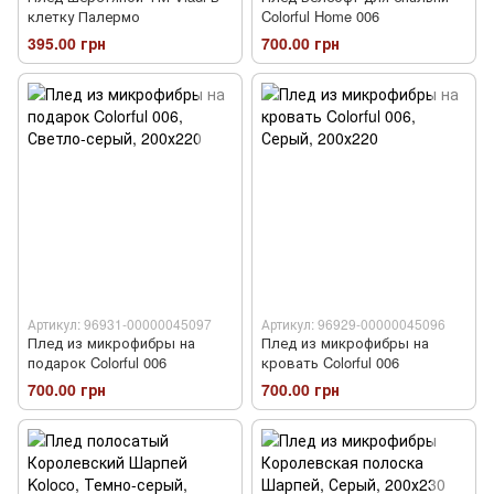
клетку Палермо
Colorful Home 006
395.00 грн
700.00 грн
Артикул: 96931-00000045097
Артикул: 96929-00000045096
Плед из микрофибры на
Плед из микрофибры на
подарок Colorful 006
кровать Colorful 006
700.00 грн
700.00 грн