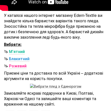
У каталозі нашого інтернет магазину Edem-Textile ви
знайдете кілька барвистих варіантів такого пледа.
Зносостійка та тепла мікрофібра буде приємною на
дотик і безпечною для здоров'я. А барвистий дизайн
викличе захоплення леді будь-якого віку.
Вибрати:
🦄
М'ятний
🦄
Блакитний
🦄
Рожевий
Приємні ціни та доставка по всій Україні – додаткові
аргументи на користь покупки.
Замовляйте яскраві подарунки в Києві, Полтаві,
Харкові чи Одесі та залишайте ваші коментарі та
враження на нашому сайті.