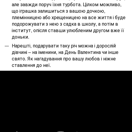
але завжди поруч їхня турбота. Цілком можливо,
що іграшка залишиться з вашою дочкою,
племінницею або хрещеницею на все життя і буде
подорожувати з нею з садка в школу, а потім в
інститут, опісля ставши улюбленим другом вже її
доньки.
Нарешті, подарувати таку річ можна і дорослій
дівчині – на іменини, на День Валентина чи інше
свято. Як нагадування про вашу любов і ніжне
ставлення до неї.