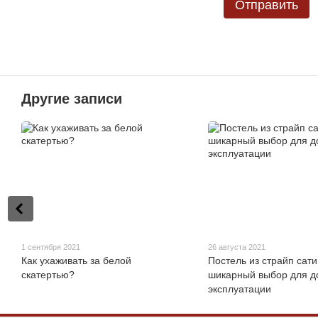
Отправить
Другие записи
1 сентября 2021
26 августа 2021
Как ухаживать за белой
Постель из страйп сати
скатертью?
шикарный выбор для д
эксплуатации