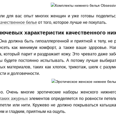
ли для вас опыт многих женщин и уже готовы поделитьс
качественное белье
от того, которое лучше не покупать.
лючевых характеристик качественного ни
 Она должна быть гипоаллергенной и приятной к телу, не 
висеть как минимум комфорт, а также ваше здоровье. На
, который парит и раздражает кожу. Это чревато даже заб
ы будете постоянно испытывать. А потому лучше выбират
ых материалов, таких как хлопок, трикотаж, шелк с разу
сти и долговечности.
во. Очень многие эротические наборы женского нижнег
таких ажурных
элементов определяется по ровности петель
 петли или нити. Кружево не должно покрываться катышк
им и гладким, приятным на ощупь.