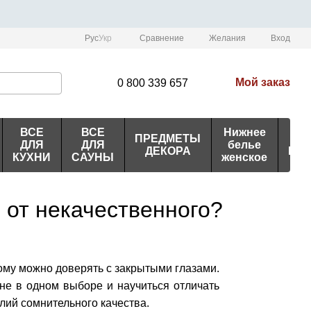
Сравнение
Рус
Укр
Желания
Вход
Мой заказ
0 800 339 657
ВСЕ
ВСЕ
Нижнее
ПРЕДМЕТЫ
ИД
ДЛЯ
ДЛЯ
белье
ДЕКОРА
ПО
КУХНИ
САУНЫ
женское
 от некачественного?
ому можно доверять с закрытыми глазами.
не в одном выборе и научиться отличать
лий сомнительного качества.