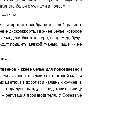
нижнего белья с чулками и поясом.
ли вы просто подобрали не свой размер.
ение дискомфорта. Нижнее белье, которое
ные модели бюстгальтера, например, будут
будут подшиты мягкой тканью, чашечки не
ственное нижнее белье для повседневной
гаем лучшие коллекции от торговой марки
х цветах, из дорогих и изящных кружев, в
ли порадуют каждую представительницу
я – репутация производителя. У Obsessive