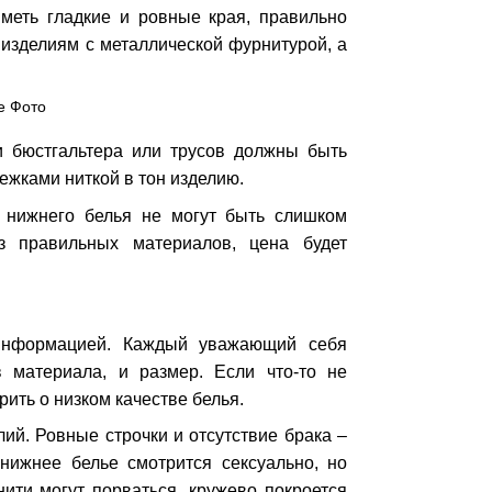
иметь гладкие и ровные края, правильно
 изделиям с металлической фурнитурой, а
и бюстгальтера или трусов должны быть
ежками ниткой в тон изделию.
ы нижнего белья не могут быть слишком
 правильных материалов, цена будет
 информацией. Каждый уважающий себя
в материала, и размер. Если что-то не
рить о низком качестве белья.
ий. Ровные строчки и отсутствие брака –
нижнее белье смотрится сексуально, но
ити могут порваться, кружево покроется