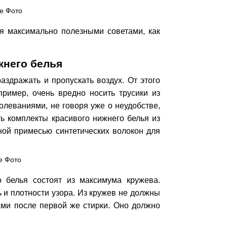
я максимально полезными советами, как
жнего белья
раздражать и пропускать воздух. От этого
пример, очень вредно носить трусики из
олеваниями, не говоря уже о неудобстве,
ь комплекты красивого нижнего белья из
мной примесью синтетических волокон для
о белья состоят из максимума кружева.
 и плотности узора. Из кружев не должны
ами после первой же стирки. Оно должно