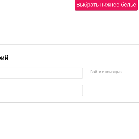
Выбрать нижнее белье
рий
Войти с помощью