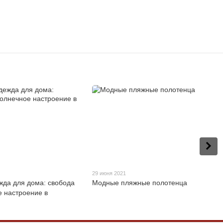
29 июня 2021
жда для дома: свобода
Модные пляжные полотенца
е настроение в