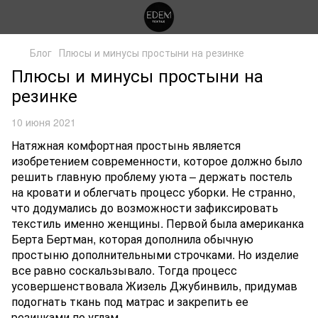
Блог
Плюсы и минусы простыни на резинке
Плюсы и минусы простыни на
резинке
10 июня 2021
Натяжная комфортная простынь является
изобретением современности, которое должно было
решить главную проблему уюта – держать постель
на кровати и облегчать процесс уборки. Не странно,
что додумались до возможности зафиксировать
текстиль именно женщины. Первой была американка
Берта Бертман, которая дополнила обычную
простыню дополнительными строчками. Но изделие
все равно соскальзывало. Тогда процесс
усовершенствовала Жизель Джубинвиль, придумав
подогнать ткань под матрас и закрепить ее
резинками по углам.