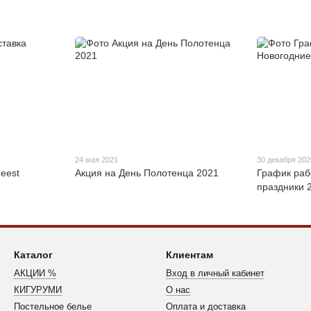
24 мая 2021
30 декабря 202
eest
Акция на День Полотенца 2021
График раб
праздники 
Каталог
Клиентам
АКЦИИ %
Вход в личный кабинет
КИГУРУМИ
О нас
Постельное белье
Оплата и доставка