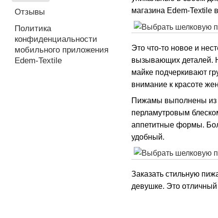
магазина Edem-Textile 
Отзывы
Политика
конфиденциальности
Это что-то новое и нес
мобильного приложения
вызывающих деталей. Н
Edem-Textile
майке подчеркивают гру
внимание к красоте жен
Пижамы выполнены из ш
перламутровым блеском,
аппетитные формы. Бол
удобный.
Заказать стильную пиж
девушке. Это отличный