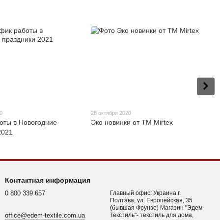
0
28 октября 2020
оты в Новогодние
Эко новинки от ТМ Mirtex
2021
Контактная информация
0 800 339 657
Главный офис: Украина г.
Полтава, ул. Европейская, 35
(бывшая Фрунзе) Магазин "Эдем-
office@edem-textile.com.ua
Текстиль"- текстиль для дома,