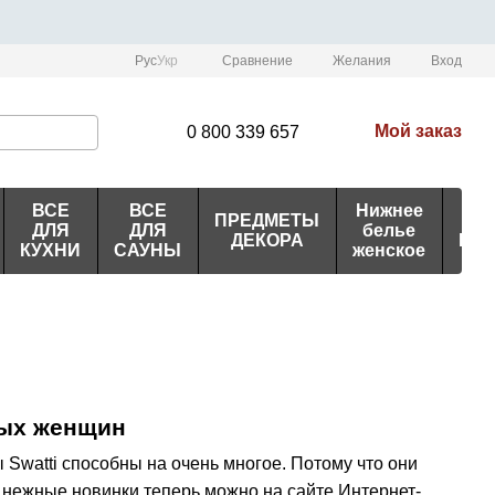
Сравнение
Рус
Укр
Желания
Вход
Мой заказ
0 800 339 657
ВСЕ
ВСЕ
Нижнее
ПРЕДМЕТЫ
ИД
ДЛЯ
ДЛЯ
белье
ДЕКОРА
ПО
КУХНИ
САУНЫ
женское
вых женщин
Swatti способны на очень многое. Потому что они
 нежные новинки теперь можно на сайте Интернет-