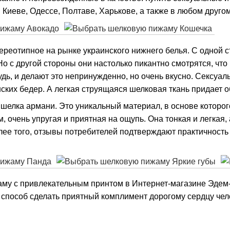
в Киеве, Одессе, Полтаве, Харькове, а также в любом друго
тереотипное на рынке украинского нижнего белья. С одной 
о с другой стороны они настолько пикантно смотрятся, чт
дь, и делают это непринужденно, но очень вкусно. Сексуа
ских бедер. А легкая струящаяся шелковая ткань придает 
елка армани. Это уникальный материал, в основе которого
 очень упругая и приятная на ощупь. Она тонкая и легкая,
ее того, отзывы потребителей подтверждают практичность 
аму с привлекательным принтом в Интернет-магазине Эдем
 способ сделать приятный комплимент дорогому сердцу чел