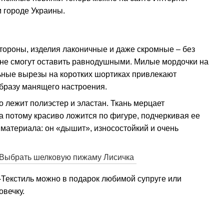
м городе Украины.
стороны, изделия лаконичные и даже скромные – без
о не смогут оставить равнодушными. Милые мордочки на
льные вырезы на коротких шортиках привлекают
образу манящего настроения.
 лежит полиэстер и эластан. Ткань мерцает
 а потому красиво ложится по фигуре, подчеркивая ее
материала: он «дышит», износостойкий и очень
-Текстиль можно в подарок любимой супруге или
овечку.