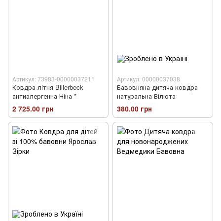
Артикул: 73983-00000037211
Артикул: 00000037038
Ковдра літня Billerbeck
Бавовняна дитяча ковдра
антиалергенна Ніна *
натуральна Вілюта
2 725.00 грн
380.00 грн