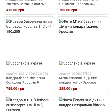
ліжечко Зайчик з квітами
Орнамент Ярослав 37/3
415.00 грн
785.00 грн
Артикул: 81213-00000034278
Артикул: 00000037502
Ковдра бавовняна легка
М'яка бавовняна Дитяча
Солодощі Ярослав 9
ковдра Їжачок Ярослав
785.00 грн
285.00 грн