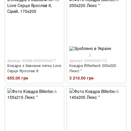
2
Артикул: 65388-00000034277
Артикул: 00000000115
Ковдра з бавовни легка Love
Ковдра Billerbeck 200х220
Серця Ярослав 8
Люкс *
655.00 грн
3 210.00 грн