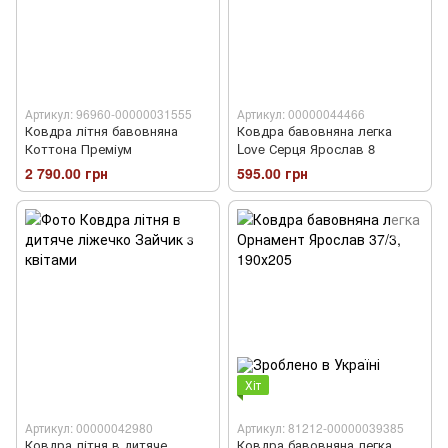
Артикул: 96960-00000031555
Артикул: 00000044466
Ковдра літня бавовняна
Ковдра бавовняна легка
Коттона Преміум
Love Серця Ярослав 8
2 790.00 грн
595.00 грн
Хіт
Артикул: 00000042980
Артикул: 81212-00000039385
Ковдра літня в дитяче
Ковдра бавовняна легка