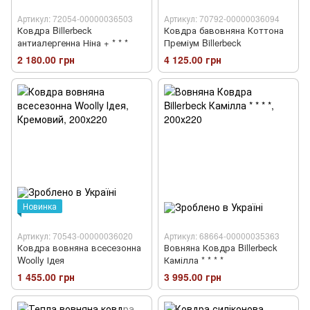
Артикул: 72054-00000036503
Артикул: 70792-00000036094
Ковдра Billerbeck
Ковдра бавовняна Коттона
антиалергенна Ніна + * * *
Преміум Billerbeck
2 180.00 грн
4 125.00 грн
Новинка
Артикул: 70543-00000036020
Артикул: 68664-00000035363
Ковдра вовняна всесезонна
Вовняна Ковдра Billerbeck
Woolly Ідея
Камілла * * * *
1 455.00 грн
3 995.00 грн