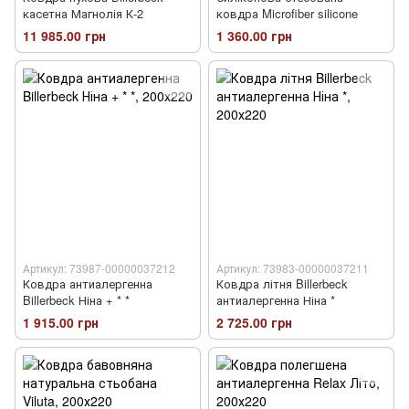
касетна Магнолія К-2
ковдра Microfiber silicone
11 985.00 грн
1 360.00 грн
Артикул: 73987-00000037212
Артикул: 73983-00000037211
Ковдра антиалергенна
Ковдра літня Billerbeck
Billerbeck Ніна + * *
антиалергенна Ніна *
1 915.00 грн
2 725.00 грн