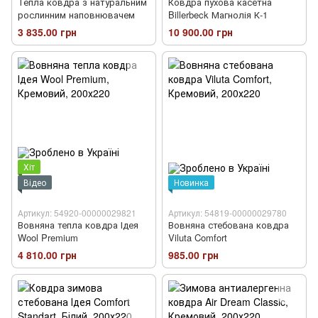
Тепла ковдра з натуральним
Ковдра пухова касетна
рослинним наповнювачем
Billerbeck Магнолія К-1
3 835.00 грн
10 900.00 грн
Хіт
Відео
Новинка
Артикул: 54920-00000029821
Артикул: 54819-00000029780
Вовняна тепла ковдра Ідея
Вовняна стебована ковдра
Wool Premium
Viluta Comfort
4 810.00 грн
985.00 грн