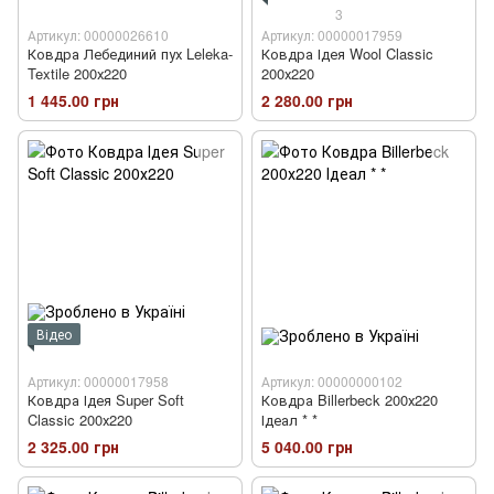
3
Артикул: 00000026610
Артикул: 00000017959
Ковдра Лебединий пух Leleka-
Ковдра Ідея Wool Classic
Textile 200х220
200х220
1 445.00 грн
2 280.00 грн
Відео
Артикул: 00000017958
Артикул: 00000000102
Ковдра Ідея Super Soft
Ковдра Billerbeck 200х220
Classic 200х220
Ідеал * *
2 325.00 грн
5 040.00 грн