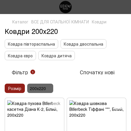
Каталог
ВСЕ ДЛЯ СПАЛЬНОЇ КІМНАТИ
Ковдри
Ковдри 200х220
Ковдра півтораспальна
Ковдра двоспальна
Ковдра євро
Ковдра дитяча
Фільтр
Спочатку нові
1
Розмір
200х220