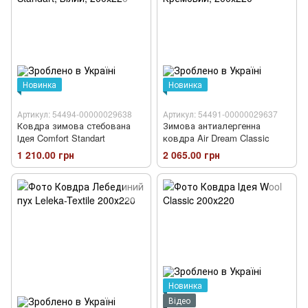
Новинка
Новинка
Артикул: 54494-00000029638
Артикул: 54491-00000029637
Ковдра зимова стебована
Зимова антиалергенна
Ідея Comfort Standart
ковдра Air Dream Classic
1 210.00 грн
2 065.00 грн
Новинка
Відео