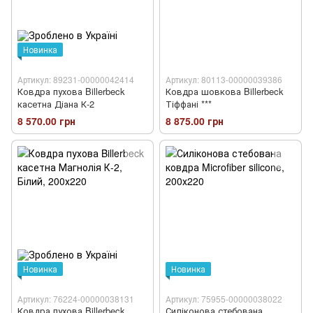
Новинка
Артикул: 89231-00000042414
Артикул: 80113-00000039386
Ковдра пухова Billerbeck
Ковдра шовкова Billerbeck
касетна Діана К-2
Тіффані ***
8 570.00 грн
8 875.00 грн
Новинка
Новинка
Артикул: 76224-00000038131
Артикул: 75955-00000038022
Ковдра пухова Billerbeck
Силіконова стебована