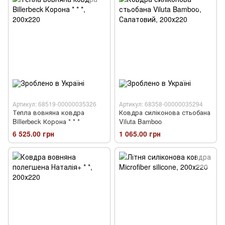
Артикул: 68519-00000035326
Артикул: 68358-00000035294
Тепла вовняна ковдра
Ковдра силіконова стьобана
Billerbeck Корона * * *
Viluta Bamboo
6 525.00 грн
1 065.00 грн