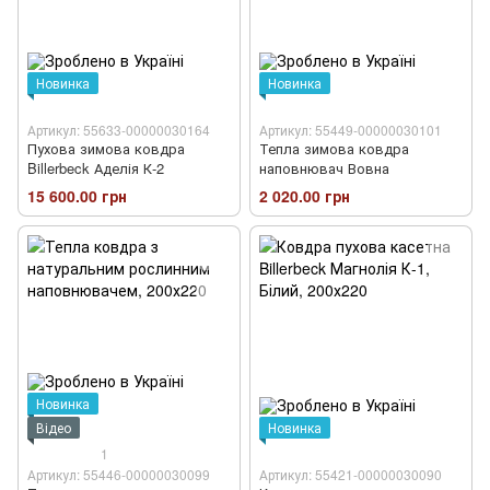
Новинка
Новинка
Артикул: 55633-00000030164
Артикул: 55449-00000030101
Пухова зимова ковдра
Тепла зимова ковдра
Billerbeck Аделія К-2
наповнювач Вовна
15 600.00 грн
2 020.00 грн
Новинка
Відео
Новинка
1
Артикул: 55446-00000030099
Артикул: 55421-00000030090