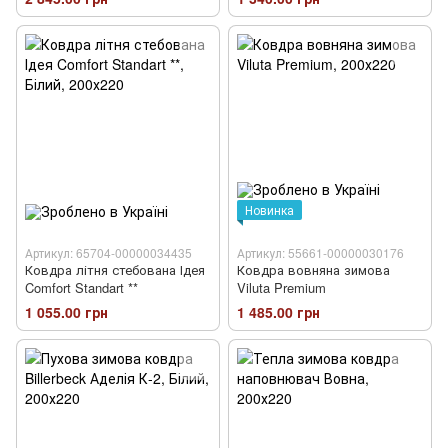
Новинка
Артикул: 65704-00000034435
Артикул: 55661-00000030176
Ковдра літня стебована Ідея
Ковдра вовняна зимова
Comfort Standart **
Viluta Premium
1 055.00 грн
1 485.00 грн