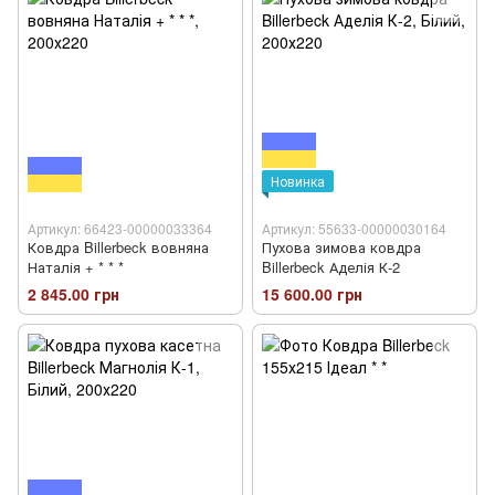
Новинка
Артикул: 66423-00000033364
Артикул: 55633-00000030164
Ковдра Billerbeck вовняна
Пухова зимова ковдра
Наталія + * * *
Billerbeck Аделія К-2
2 845.00 грн
15 600.00 грн