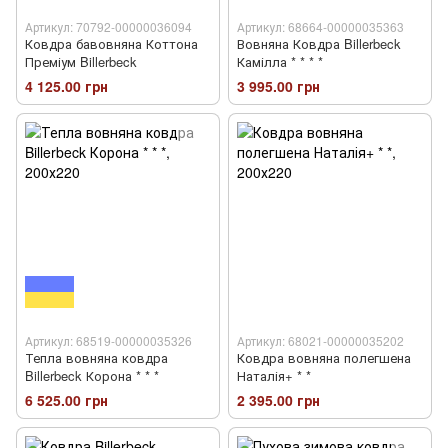
Артикул: 70792-00000036094
Артикул: 68664-00000035363
Ковдра бавовняна Коттона
Вовняна Ковдра Billerbeck
Преміум Billerbeck
Камілла * * * *
4 125.00 грн
3 995.00 грн
Артикул: 68519-00000035326
Артикул: 68021-00000035202
Тепла вовняна ковдра
Ковдра вовняна полегшена
Billerbeck Корона * * *
Наталія+ * *
6 525.00 грн
2 395.00 грн