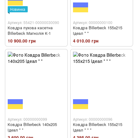
Новинка
Артикул: 55421-00000030090
Артикул: 00000000100
Ковдра пухова касетна
Ковдра Billerbeck 155х215
Billerbeck Магнолія К-1
Ідеал * *
10 900.00 грн
4 010.00 грн
Артикул: 00000000099
Артикул: 00000000096
Ковдра Billerbeck 140х205
Ковдра Billerbeck 155х215
Ідеал * *
Ідеал * * *
3 600.00 грн
4 395.00 грн