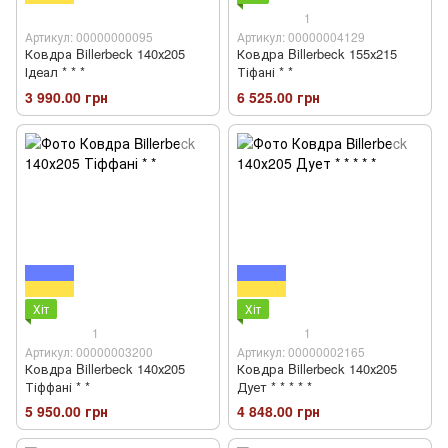
1
Артикул: 00000000095
Артикул: 00000004129
Ковдра Billerbeck 140х205
Ковдра Billerbeck 155х215
Ідеал * * *
Тіфані * *
3 990.00 грн
6 525.00 грн
Хіт
Хіт
1
1
Артикул: 00000003200
Артикул: 00000002165
Ковдра Billerbeck 140х205
Ковдра Billerbeck 140х205
Тіффані * *
Дует * * * * *
5 950.00 грн
4 848.00 грн