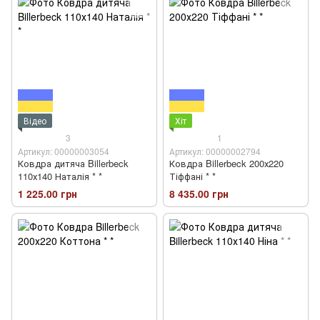
Відео
Хіт
3
1
Артикул: 00000003054
Артикул: 00000002794
Ковдра дитяча Billerbeck
Ковдра Billerbeck 200х220
110х140 Наталія * *
Тіффані * *
1 225.00 грн
8 435.00 грн