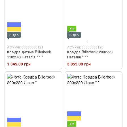
Хіт
Відео
Відео
1
Артикул: 00000000121
Артикул: 00000000120
Ковдра дитяча Billerbeck
Ковдра Billerbeck 200х220
110х140 Наталія * * *
Наталія * * *
1 345.00 грн
3 855.00 грн
Хіт