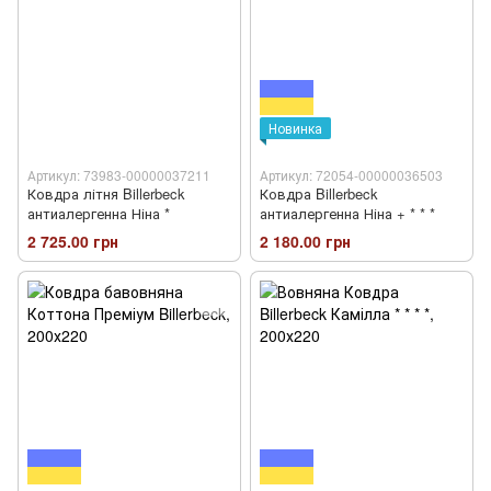
Новинка
Артикул: 73983-00000037211
Артикул: 72054-00000036503
Ковдра літня Billerbeck
Ковдра Billerbeck
антиалергенна Ніна *
антиалергенна Ніна + * * *
2 725.00 грн
2 180.00 грн