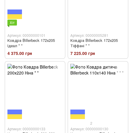
Хіт
Артикул: 00000000101
Артикул: 00000005281
Ковдра Billerbeck 172х205
Ковдра Billerbeck 172х205
Ідеал * *
Тіффані * *
4 375.00 грн
7 225.00 грн
2
Артикул: 00000000133
Артикул: 00000000130