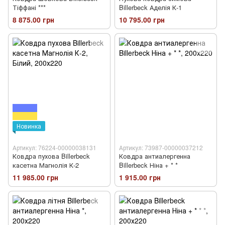
Тіффані ***
Billerbeck Аделія К-1
8 875.00 грн
10 795.00 грн
Новинка
Артикул: 76224-00000038131
Артикул: 73987-00000037212
Ковдра пухова Billerbeck
Ковдра антиалергенна
касетна Магнолія К-2
Billerbeck Ніна + * *
11 985.00 грн
1 915.00 грн