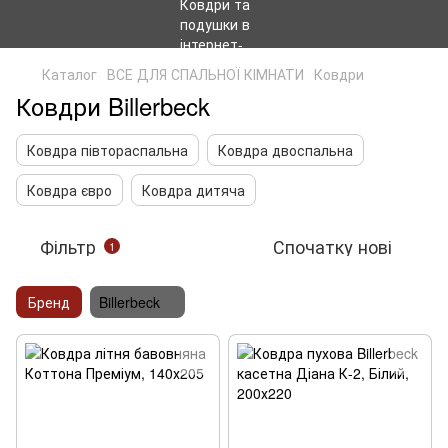
Каталог
ВСЕ ДЛЯ СПАЛЬНОЇ КІМНАТИ
Ковдри
Ковдри Billerbeck
Ковдра півтораспальна
Ковдра двоспальна
Ковдра євро
Ковдра дитяча
Фільтр
Спочатку нові
1
Бренд
Billerbeck