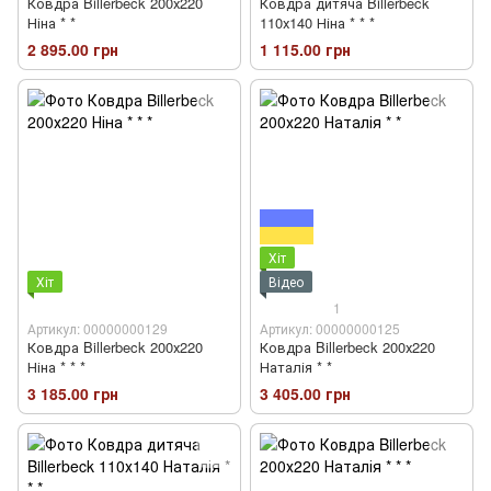
Ковдра Billerbeck 200х220
Ковдра дитяча Billerbeck
Ніна * *
110х140 Ніна * * *
2 895.00 грн
1 115.00 грн
Хіт
Хіт
Відео
1
Артикул: 00000000129
Артикул: 00000000125
Ковдра Billerbeck 200х220
Ковдра Billerbeck 200х220
Ніна * * *
Наталія * *
3 185.00 грн
3 405.00 грн