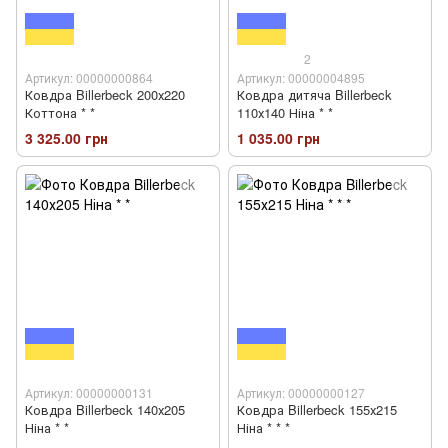
2
Артикул: 00000000864
Артикул: 00000004895
Ковдра Billerbeck 200х220
Ковдра дитяча Billerbeck
Коттона * *
110х140 Ніна * *
3 325.00 грн
1 035.00 грн
Артикул: 00000000131
Артикул: 00000000127
Ковдра Billerbeck 140х205
Ковдра Billerbeck 155х215
Ніна * *
Ніна * * *