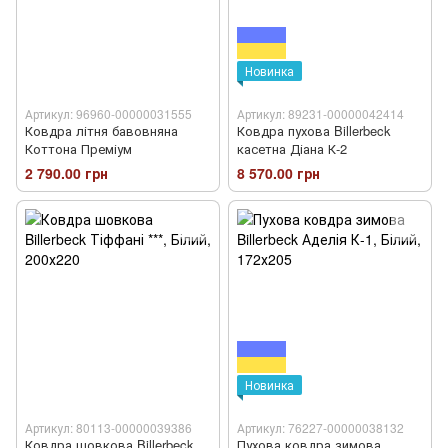
Новинка
Артикул: 96960-00000031555
Артикул: 89231-00000042414
Ковдра літня бавовняна
Ковдра пухова Billerbeck
Коттона Преміум
касетна Діана К-2
2 790.00 грн
8 570.00 грн
Новинка
Артикул: 80113-00000039386
Артикул: 76227-00000038132
Ковдра шовкова Billerbeck
Пухова ковдра зимова