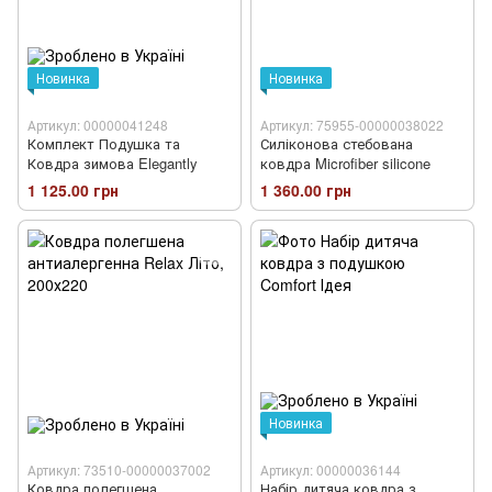
Новинка
Новинка
Артикул: 00000041248
Артикул: 75955-00000038022
Комплект Подушка та
Силіконова стебована
Ковдра зимова Elegantly
ковдра Microfiber silicone
1 125.00 грн
1 360.00 грн
Новинка
Артикул: 73510-00000037002
Артикул: 00000036144
Ковдра полегшена
Набір дитяча ковдра з