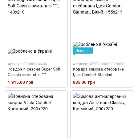
Новинка
Артикул: 00000034436
Артикул: 62727-00000029638
Ковдра 4 сезони Super Soft
Ковдра зимова стебована
Classic зима-літо ***
Ідея Comfort Standart
1 915.00 грн
885.00 грн