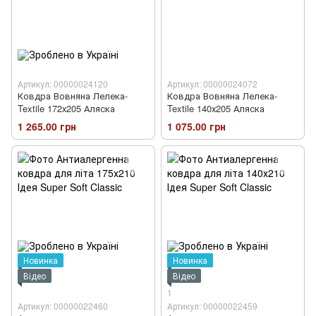
Артикул: 00000024120
Артикул: 00000024072
Ковдра Вовняна Лелека-
Ковдра Вовняна Лелека-
Textile 172х205 Аляска
Textile 140х205 Аляска
1 265.00 грн
1 075.00 грн
Новинка
Новинка
Відео
Відео
1
Артикул: 00000022460
Артикул: 00000022459