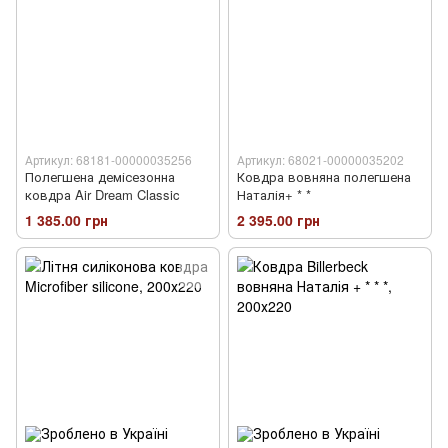
Артикул: 68181-00000035256
Артикул: 68021-00000035202
Полегшена демісезонна
Ковдра вовняна полегшена
ковдра Air Dream Classic
Наталія+ * *
1 385.00 грн
2 395.00 грн