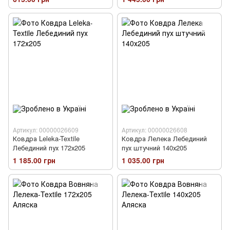
Артикул: 00000026609
Артикул: 00000026608
Ковдра Leleka-Textile
Ковдра Лелека Лебединий
Лебединий пух 172х205
пух штучний 140х205
1 185.00 грн
1 035.00 грн