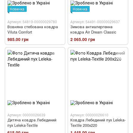
Новинка
Новинка
Артикул: 54819-00000029780
Артикул: 54491-00000029637
Вовняна стебована ковдра
Зимова антиалергенна
Viluta Comfort
ковдра Air Dream Classic
985.00 грн
2 065.00 грн
Артикул: 00000026639
Артикул: 00000026610
Дитяча ковдра Лебединий
Ковдра Лебединий пух Leleka-
пух Leleka-Textile
Textile 200х220
615.00 грн
1 445.00 грн