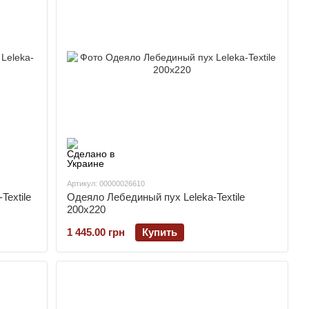
Артикул: 00000026610
Textile
Одеяло Лебединый пух Leleka-Textile
200х220
1 445.00 грн
Купить