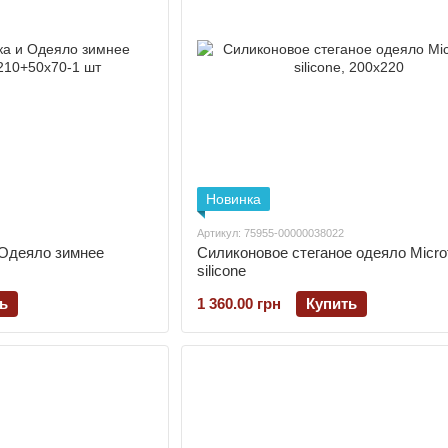
Новинка
Артикул: 75955-00000038022
Одеяло зимнее
Силиконовое стеганое одеяло Microf
silicone
ь
1 360.00 грн
Купить