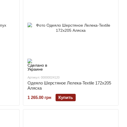
Артикул: 00000024120
Одеяло Шерстяное Лелека-Textile 172х205
Аляска
1 265.00 грн
Купить