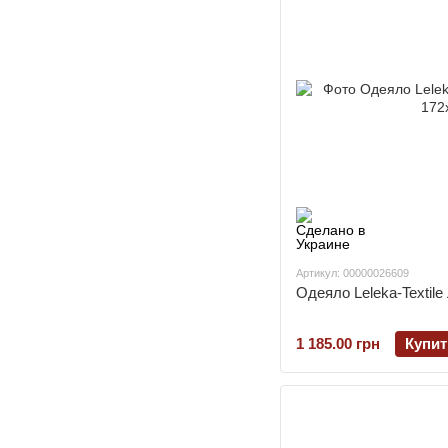
Артикул: 00000026609
Одеяло Leleka-Textil
1 185.00 грн
Купит