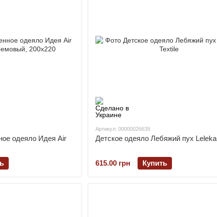
Артикул: 00000026639
ное одеяло Идея Air
Детское одеяло Лебяжий пух Leleka-
ь
615.00 грн
Купить