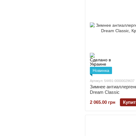
Новинка
Артикул: 54491-00000029637
Зимнее антиаллерген
Dream Classic
2 065.00 грн
Купит