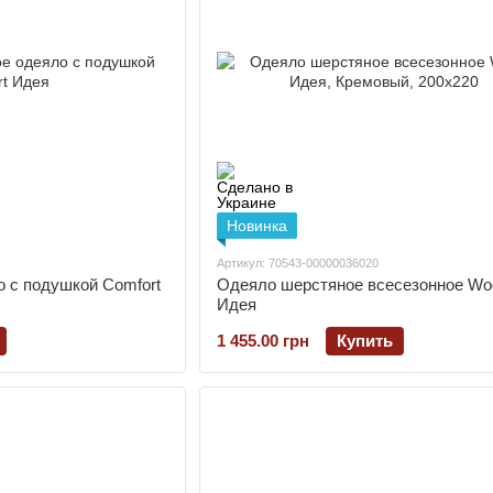
Новинка
Артикул: 70543-00000036020
о с подушкой Comfort
Одеяло шерстяное всесезонное Woo
Идея
1 455.00 грн
Купить