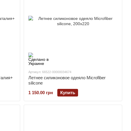
Артикул: 66522-00000034674
талия+
Летнее силиконовое одеяло Microfiber
silicone
1 150.00 грн
Купить