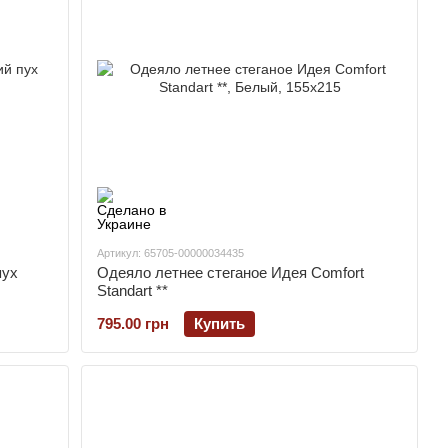
Артикул: 65705-00000034435
пух
Одеяло летнее стеганое Идея Comfort
Standart **
795.00 грн
Купить