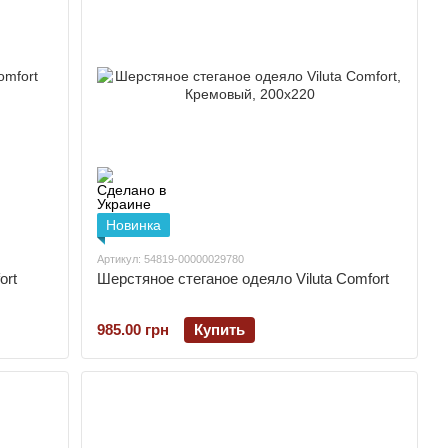
Новинка
Артикул: 54819-00000029780
ort
Шерстяное стеганое одеяло Viluta Comfort
985.00 грн
Купить