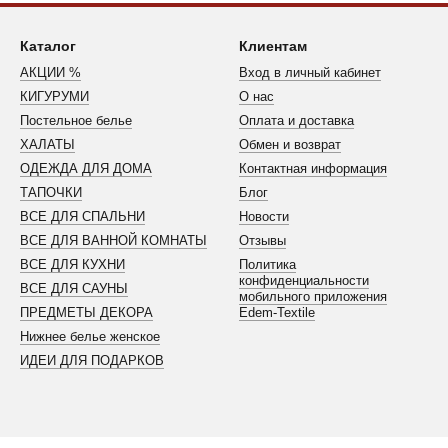
Каталог
Клиентам
АКЦИИ %
Вход в личный кабинет
КИГУРУМИ
О нас
Постельное белье
Оплата и доставка
ХАЛАТЫ
Обмен и возврат
ОДЕЖДА ДЛЯ ДОМА
Контактная информация
ТАПОЧКИ
Блог
ВСЕ ДЛЯ СПАЛЬНИ
Новости
ВСЕ ДЛЯ ВАННОЙ КОМНАТЫ
Отзывы
ВСЕ ДЛЯ КУХНИ
Политика
конфиденциальности
ВСЕ ДЛЯ САУНЫ
мобильного приложения
ПРЕДМЕТЫ ДЕКОРА
Edem-Textile
Нижнее белье женское
ИДЕИ ДЛЯ ПОДАРКОВ