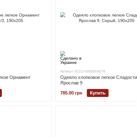
Артикул: 81213-00000034278
гкое Орнамент
Одеяло хлопковое легкое Сладости
Ярослав 9
785.00 грн
Купить