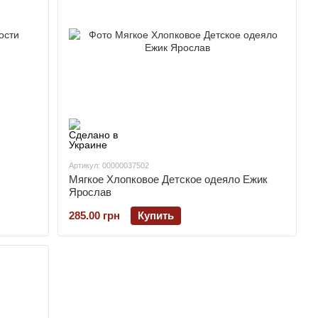
Артикул: 00000037502
Мягкое Хлопковое Детское одеяло Ежик
Ярослав
285.00 грн
Купить