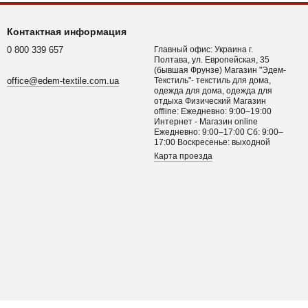
Контактная информация
0 800 339 657
Главный офис: Украина г.
Полтава, ул. Европейская, 35
(бывшая Фрунзе) Магазин "Эдем-
office@edem-textile.com.ua
Текстиль"- текстиль для дома,
одежда для дома, одежда для
отдыха Физический Магазин
offline: Ежедневно: 9:00–19:00
Интернет - Магазин online
Ежедневно: 9:00–17:00 Сб: 9:00–
17:00 Воскресенье: выходной
Карта проезда