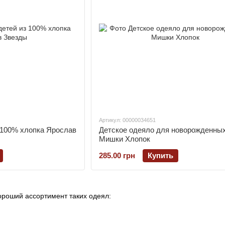
Артикул: 00000034651
 100% хлопка Ярослав
Детское одеяло для новорожденны
Мишки Хлопок
285.00 грн
Купить
ороший ассортимент таких одеял: