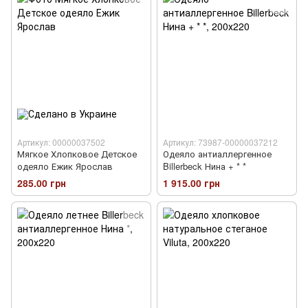
Артикул: 00000037502
Артикул: 73987-00000037212
Мягкое Хлопковое Детское
Одеяло антиаллергенное
одеяло Ежик Ярослав
Billerbeck Нина + * *
285.00 грн
1 915.00 грн