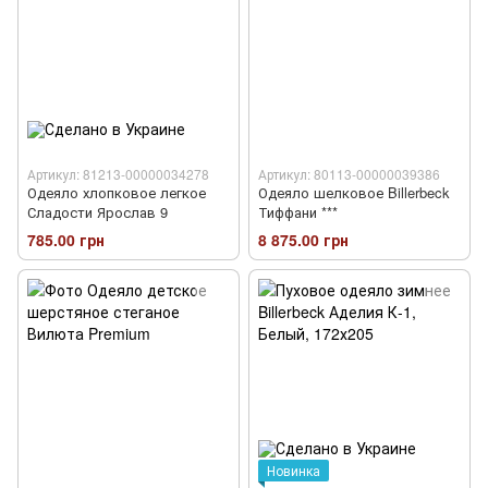
Артикул: 81213-00000034278
Артикул: 80113-00000039386
Одеяло хлопковое легкое
Одеяло шелковое Billerbeck
Сладости Ярослав 9
Тиффани ***
785.00 грн
8 875.00 грн
Новинка