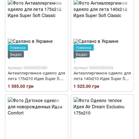
Новинка
Новинка
Видео
Видео
1
Артикул: 00000022460
Артикул: 00000022459
Антиаллергенное одеяло для
Антиаллергенное одеяло для
лета 175х210 Идея Super Soft
лета 140х210 Идея Super Soft
Classic
Classic
1 595.00 грн
1 525.00 грн