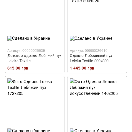
Артикул: 00000026639
Артикул: 00000026610
Детское одеяло Лебяжий пух
Одеяло Лебединый пух
Leleka-Textile
Leleka-Textile 200х220
615.00 грн
1 445.00 грн