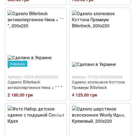
Новинка
Артикул: 72054-00000036503
Артикул: 70792-00000036094
Одеяло Billerbeck
Одеяло хлопковое Коттона
антиаллергенное Нина + * * *
Премиум Billerbeck
2 180.00 грн
4 125.00 грн