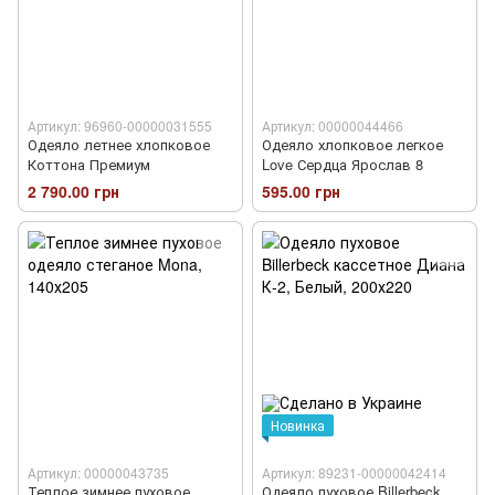
Артикул: 96960-00000031555
Артикул: 00000044466
Одеяло летнее хлопковое
Одеяло хлопковое легкое
Коттона Премиум
Love Сердца Ярослав 8
2 790.00 грн
595.00 грн
Новинка
Артикул: 00000043735
Артикул: 89231-00000042414
Теплое зимнее пуховое
Одеяло пуховое Billerbeck