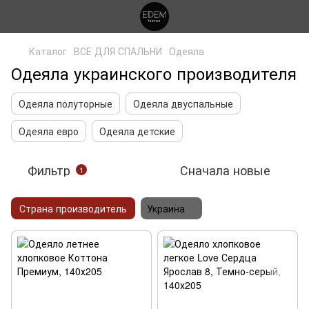
Каталог
ВСЕ ДЛЯ СПАЛЬНИ
Одеяла
Одеяла украинского производителя
Одеяла полуторные
Одеяла двуспальные
Одеяла евро
Одеяла детские
Фильтр
Сначала новые
1
Страна производитель
Украина