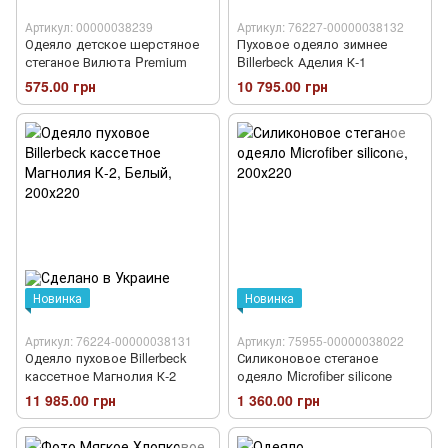
Артикул: 00000038239
Артикул: 76227-00000038132
Одеяло детское шерстяное
Пуховое одеяло зимнее
стеганое Вилюта Premium
Billerbeck Аделия К-1
575.00 грн
10 795.00 грн
Новинка
Новинка
Артикул: 76224-00000038131
Артикул: 75955-00000038022
Одеяло пуховое Billerbeck
Силиконовое стеганое
кассетное Магнолия К-2
одеяло Microfiber silicone
11 985.00 грн
1 360.00 грн