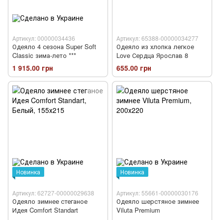
Артикул: 00000034436
Артикул: 65388-00000034277
Одеяло 4 сезона Super Soft
Одеяло из хлопка легкое
Classic зима-лето ***
Love Сердца Ярослав 8
1 915.00 грн
655.00 грн
Новинка
Новинка
Артикул: 62727-00000029638
Артикул: 55661-00000030176
Одеяло зимнее стеганое
Одеяло шерстяное зимнее
Идея Comfort Standart
Viluta Premium