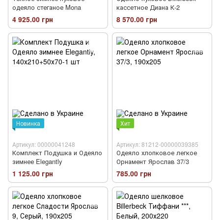
одеяло стеганое Mona
кассетное Диана К-2
4 925.00 грн
8 570.00 грн
Новинка
Хит
Артикул: 00000041248
Артикул: 81212-00000039385
Комплект Подушка и Одеяло
Одеяло хлопковое легкое
зимнее Elegantly
Орнамент Ярослав 37/3
1 125.00 грн
785.00 грн