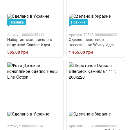
Новинка
Новинка
Артикул: 00000036144
Артикул: 70543-00000036020
Набор детское одеяло с
Одеяло шерстяное
подушкой Comfort Идея
всесезонное Woolly Идея
565.00 грн
1 455.00 грн
Артикул: 00000035546
Артикул: 68664-00000035363