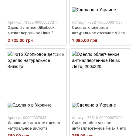
Артикул: 73983-00000037211
Артикул: 73621-00000037037
Одеяло летнее Billerbeck
Одеяло хлопковое
антиаллергенное Нина *
натуральное стеганое Viluta
2 725.00 грн
1 095.00 грн
Артикул: 00000037038
Артикул: 73510-00000037002
Хлопковое детское одеяло
Одеяло облегченное
натуральное Вилюта
антиаллергенное Relax Лето
380.00 грн
755.00 грн