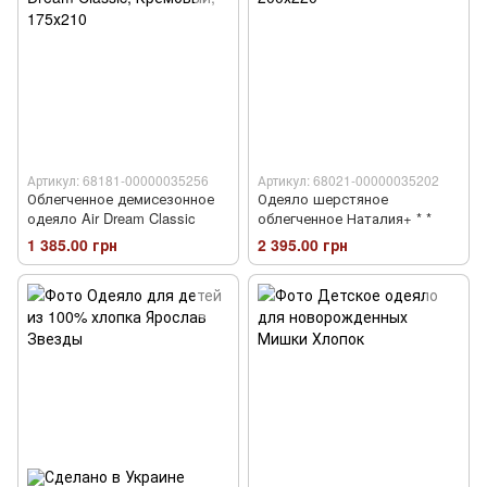
Артикул: 68181-00000035256
Артикул: 68021-00000035202
Облегченное демисезонное
Одеяло шерстяное
одеяло Air Dream Classic
облегченное Наталия+ * *
1 385.00 грн
2 395.00 грн