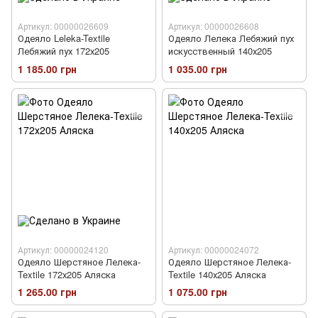
Артикул: 00000026609
Артикул: 00000026608
Одеяло Leleka-Textile
Одеяло Лелека Лебяжий пух
Лебяжий пух 172х205
искусственный 140х205
1 185.00 грн
1 035.00 грн
Артикул: 00000024120
Артикул: 00000024072
Одеяло Шерстяное Лелека-
Одеяло Шерстяное Лелека-
Textile 172х205 Аляска
Textile 140х205 Аляска
1 265.00 грн
1 075.00 грн