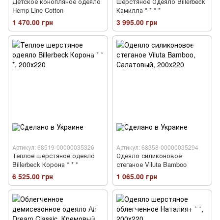
Детское конопляное одеяло
Шерстяное Одеяло Billerbeck
Hemp Line Cotton
Камилла * * * *
1 470.00 грн
3 995.00 грн
Артикул: 68519-00000035326
Артикул: 68358-00000035294
Теплое шерстяное одеяло
Одеяло силиконовое
Billerbeck Корона * * *
стеганое Viluta Bamboo
6 525.00 грн
1 065.00 грн