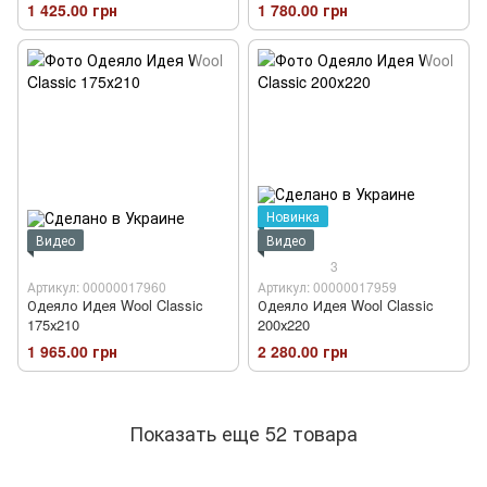
1 425.00 грн
1 780.00 грн
Новинка
Видео
Видео
3
Артикул: 00000017960
Артикул: 00000017959
Одеяло Идея Wool Classic
Одеяло Идея Wool Classic
175х210
200х220
1 965.00 грн
2 280.00 грн
Показать еще 52 товара