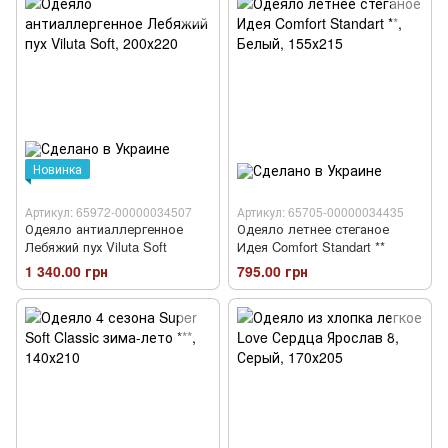
Новинка
Артикул: 65972-00000034507
Артикул: 65705-00000034435
Одеяло антиаллергенное
Одеяло летнее стеганое
Лебяжий пух Viluta Soft
Идея Comfort Standart **
1 340.00 грн
795.00 грн