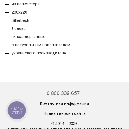
из полиэстера
200х220
Billerbeck
Лелека
гипоаллергенные
с натуральным наполнителем
украинского производителя
0 800 339 657
Контактная информация
КНОПКА
Полная версия сайта
СВЯЗИ
© 2014—2026
Интернет магазин Текстиля для дома и отдыха! Все права