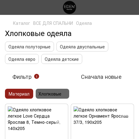
Каталог
ВСЕ ДЛЯ СПАЛЬНИ
Одеяла
Хлопковые одеяла
Одеяла полуторные
Одеяла двуспальные
Одеяла евро
Одеяла детские
Фильтр
Сначала новые
1
Материал
Хлопковые