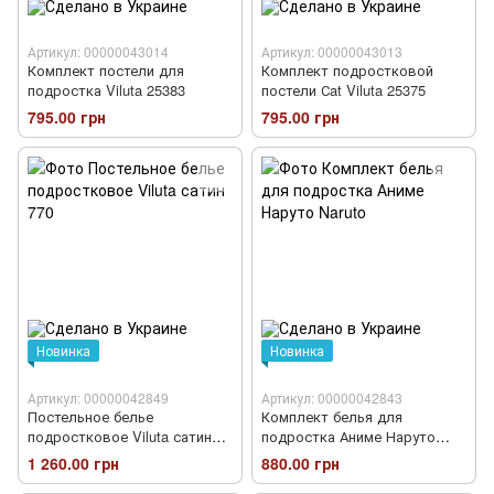
Артикул: 00000043014
Артикул: 00000043013
Комплект постели для
Комплект подростковой
подростка Viluta 25383
постели Сat Viluta 25375
795.00 грн
795.00 грн
Новинка
Новинка
Артикул: 00000042849
Артикул: 00000042843
Постельное белье
Комплект белья для
подростковое Viluta сатин
подростка Аниме Наруто
770
Naruto
1 260.00 грн
880.00 грн