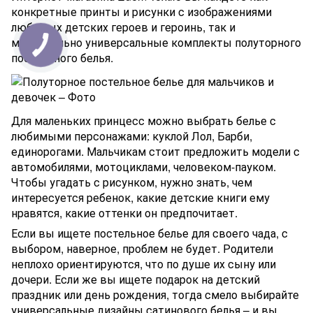
конкретные принты и рисунки с изображениями
любимых детских героев и героинь, так и
максимально универсальные комплекты полуторного
постельного белья.
Для маленьких принцесс можно выбрать белье с
любимыми персонажами: куклой Лол, Барби,
единорогами. Мальчикам стоит предложить модели с
автомобилями, мотоциклами, человеком-пауком.
Чтобы угадать с рисунком, нужно знать, чем
интересуется ребенок, какие детские книги ему
нравятся, какие оттенки он предпочитает.
Если вы ищете постельное белье для своего чада, с
выбором, наверное, проблем не будет. Родители
неплохо ориентируются, что по душе их сыну или
дочери. Если же вы ищете подарок на детский
праздник или день рождения, тогда смело выбирайте
универсальные дизайны сатинового белья – и вы