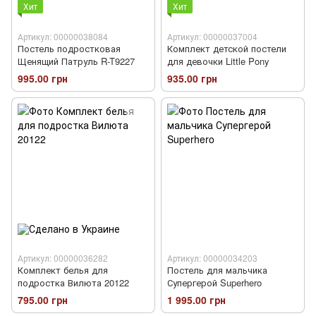
Хит
Хит
Артикул: 00000038084
Артикул: 00000037004
Постель подростковая
Комплект детской постели
Щенящий Патруль R-T9227
для девочки Little Pony
995.00 грн
935.00 грн
Артикул: 00000036282
Артикул: 00000034203
Комплект белья для
Постель для мальчика
подростка Вилюта 20122
Супергерой Superhero
795.00 грн
1 995.00 грн